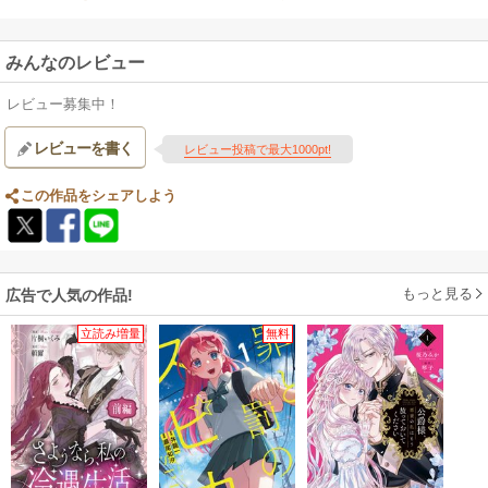
みんなのレビュー
レビュー募集中！
レビューを書く
レビュー投稿で最大1000pt!
この作品をシェアしよう
もっと見る
広告で人気の作品!
立読み増量
無料