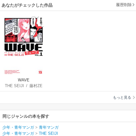
履歴削除
あなたがチェックした作品
WAVE
THE SEIJI
/
藤村ZE
N
/
藤下真潮
もっと見る
同じジャンルの本を探す
少年・青年マンガ
>
青年マンガ
少年・青年マンガ
>
THE SEIJI