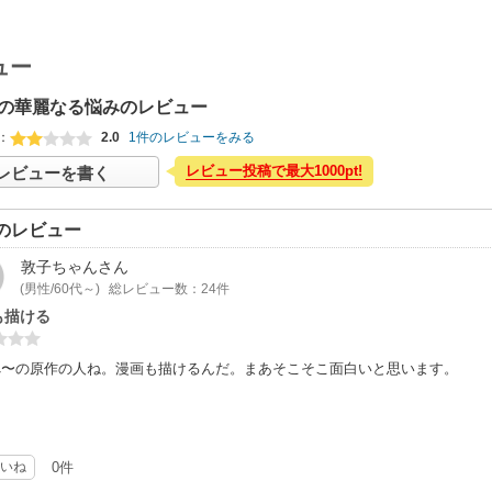
ュー
の華麗なる悩みのレビュー
：
2.0
1件のレビューをみる
レビュー投稿で最大1000pt!
レビューを書く
のレビュー
敦子ちゃん
さん
(男性/60代～)
総レビュー数：24件
も描ける
べ〜の原作の人ね。漫画も描けるんだ。まあそこそこ面白いと思います。
いね
0件