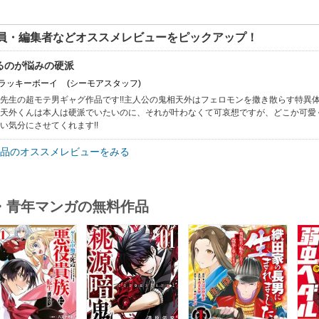
員・編集者などオススメレビューをピックアップ！
るのが悩みの硬派
: ラッキーボーイ
(シーモアスタッフ)
先生の超モテ男ギャグ作品です!!主人公の鬼相天外はフェロモンを撒き散らす特異
天外くんは本人は硬派でいたいのに、それが叶わなくて可哀想ですが、どこか可愛く
い気分にさせてくれます!!
品のオススメレビューをみる
・青年マンガの無料作品
s