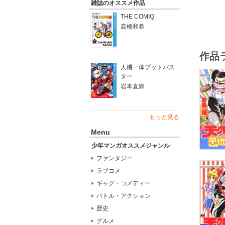
雑誌のオススメ作品
THE COMIQ
高橋和希
作品
人機一体ブットバス
ター
岩本直輝
もっと見る
Menu
少年マンガオススメジャンル
ファンタジー
ラブコメ
ギャグ・コメディー
バトル・アクション
歴史
グルメ