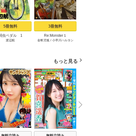
e
t
5冊無料
3冊無料
2冊無料
弱虫ペダル 1
Re:Monster１
サイコアイズ 1
あくま
渡辺航
金斬児狐
/
小早川ハルヨシ
カトウタカヒロ
もっと見る
N
x
e
t
無料立読み
無料立読み
無料立読み