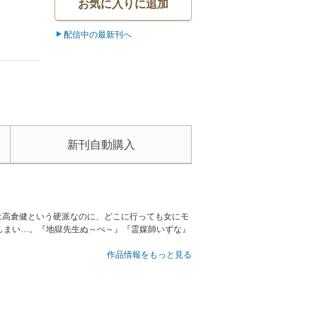
お気に入りに追加
配信中の最新刊へ
新刊自動購入
は高倉健という硬派なのに、どこに行っても女にモ
しまい…。『地獄先生ぬ～べ～』『霊媒師いずな』
作品情報をもっと見る