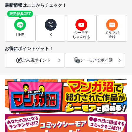
最新情報はここからチェック！
限定特典GET
シーモア
メルマガ
LINE
X
ちゃんねる
登録
お得にポイントゲット！
ご来店ポイント
シーモアでポイ活