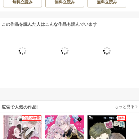
無料立読み
無料立読み
無料立読み
は波のように
いは嵐のように
この作品を読んだ人はこんな作品も読んでいます
もっと見る
広告で人気の作品!
立読み増量
無料