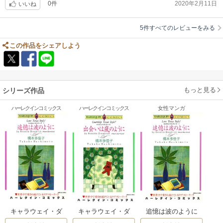
0件
2020年2月11日
いいね
5件すべてのレビューをみる
この作品をシェアしよう
もっと見る
シリーズ作品
ハーレクインコミックス
ハーレクインコミックス
女性マンガ
追憶は波のように
キャラウェイ・ダ
キャラウェイ・ダ
【分冊版】
ンディーズ Ⅰ 追憶
ンディーズ Ⅱ 出会