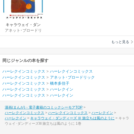
キャラウェイ・ダン
アネット･ブロードリ
ディーズ Ⅲ 旅立ちは
ック
/
橋本多佳子
風のように
もっと見る
同じジャンルの本を探す
ハーレクインコミックス
>
ハーレクインコミックス
ハーレクインコミックス
>
アネット･ブロードリック
ハーレクインコミックス
>
橋本多佳子
ハーレクインコミックス
>
ハーレクイン
ハーレクインコミックス
>
ハーレクイン
漫画(まんが)・電子書籍のコミックシーモアTOP
ハーレクインコミックス
ハーレクインコミックス
ハーレクイン
ハーレクイン
キャラウェイ・ダンディーズ Ⅲ 旅立ちは風のように
キャラ
ウェイ･ダンディーズIII 旅立ちは風のように 1巻