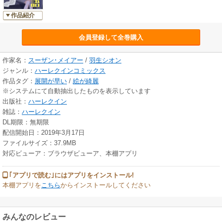
作品紹介
会員登録して全巻購入
作家名：
スーザン･メイアー
/
羽生シオン
ジャンル：
ハーレクインコミックス
作品タグ：
展開が早い
/
絵が綺麗
※システムにて自動抽出したものを表示しています
出版社：
ハーレクイン
雑誌：
ハーレクイン
DL期限：無期限
配信開始日：2019年3月17日
ファイルサイズ：37.9MB
対応ビューア：ブラウザビューア、本棚アプリ
｢アプリで読む｣にはアプリをインストール!
本棚アプリを
こちら
からインストールしてください
みんなのレビュー