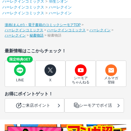
ハーレクインコミックス
>
羽生シオン
ハーレクインコミックス
>
ハーレクイン
ハーレクインコミックス
>
ハーレクイン
漫画(まんが)・電子書籍のコミックシーモアTOP
ハーレクインコミックス
ハーレクインコミックス
ハーレクイン
ハーレクイン
秘書物語
秘書物語
最新情報はここからチェック！
限定特典GET
シーモア
メルマガ
LINE
X
ちゃんねる
登録
お得にポイントゲット！
ご来店ポイント
シーモアでポイ活