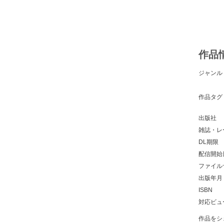
作品
ジャンル
作品タグ
出版社
雑誌・レ
DL期限
配信開始
ファイル
出版年月
ISBN
対応ビュ
作品をシ