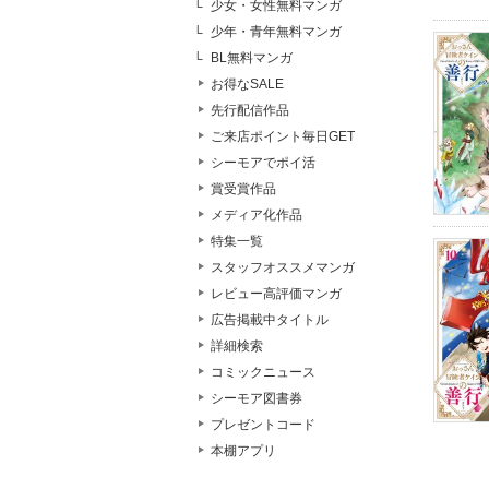
少女・女性無料マンガ
少年・青年無料マンガ
BL無料マンガ
お得なSALE
先行配信作品
ご来店ポイント毎日GET
シーモアでポイ活
賞受賞作品
メディア化作品
特集一覧
スタッフオススメマンガ
レビュー高評価マンガ
広告掲載中タイトル
詳細検索
コミックニュース
シーモア図書券
プレゼントコード
本棚アプリ