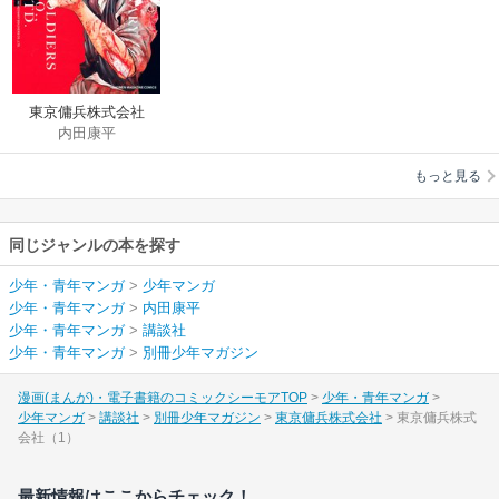
東京傭兵株式会社
内田康平
もっと見る
同じジャンルの本を探す
少年・青年マンガ
>
少年マンガ
少年・青年マンガ
>
内田康平
少年・青年マンガ
>
講談社
少年・青年マンガ
>
別冊少年マガジン
漫画(まんが)・電子書籍のコミックシーモアTOP
少年・青年マンガ
少年マンガ
講談社
別冊少年マガジン
東京傭兵株式会社
東京傭兵株式
会社（1）
最新情報はここからチェック！