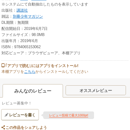
※システムにて自動抽出したものを表示しています
出版社：
講談社
雑誌：
別冊少年マガジン
DL期限：無期限
配信開始日：2019年6月7日
ファイルサイズ：98.0MB
出版年月：2019年6月
ISBN：9784065153062
対応ビューア：ブラウザビューア、本棚アプリ
｢アプリで読む｣にはアプリをインストール!
本棚アプリを
こちら
からインストールしてください
オススメレビュー
みんなのレビュー
レビュー募集中！
レビューを書く
レビュー投稿で最大1000pt!
この作品をシェアしよう