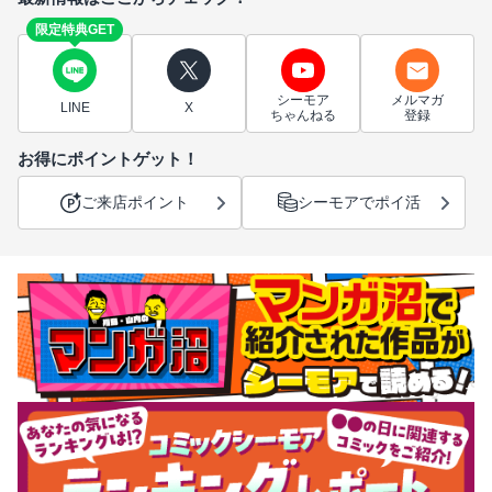
限定特典GET
シーモア
メルマガ
LINE
X
ちゃんねる
登録
お得にポイントゲット！
ご来店ポイント
シーモアでポイ活