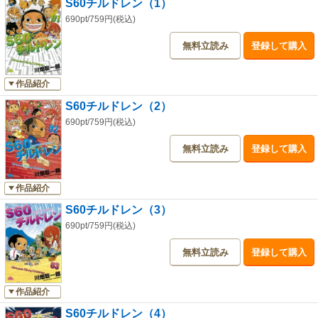
S60チルドレン（1）
690pt/759円(税込)
無料立読み
登録して購入
作品紹介
S60チルドレン（2）
690pt/759円(税込)
無料立読み
登録して購入
作品紹介
S60チルドレン（3）
690pt/759円(税込)
無料立読み
登録して購入
作品紹介
S60チルドレン（4）