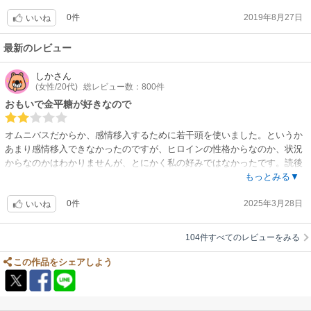
の明るさと陰のバランスが絶妙で守りたくなります。好きです。
0件
2019年8月27日
いいね
最新のレビュー
しか
さん
(女性/20代)
総レビュー数：800件
おもいで金平糖が好きなので
オムニバスだからか、感情移入するために若干頭を使いました。というか
あまり感情移入できなかったのですが、ヒロインの性格からなのか、状況
からなのかはわかりませんが、とにかく私の好みではなかったです。読後
もあまりすっきりはしませんでした。
もっとみる▼
0件
2025年3月28日
いいね
104件すべてのレビューをみる
この作品をシェアしよう