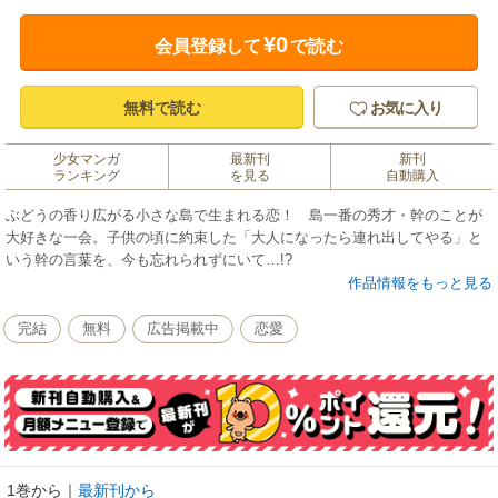
¥0
会員登録して
で読む
無料で読む
お気に入り
少女マンガ
最新刊
新刊
ランキング
を見る
自動購入
ぶどうの香り広がる小さな島で生まれる恋！ 島一番の秀才・幹のことが
大好きな一会。子供の頃に約束した「大人になったら連れ出してやる」と
いう幹の言葉を、今も忘れられずにいて…!?
作品情報をもっと見る
完結
無料
広告掲載中
恋愛
1巻から
｜
最新刊から