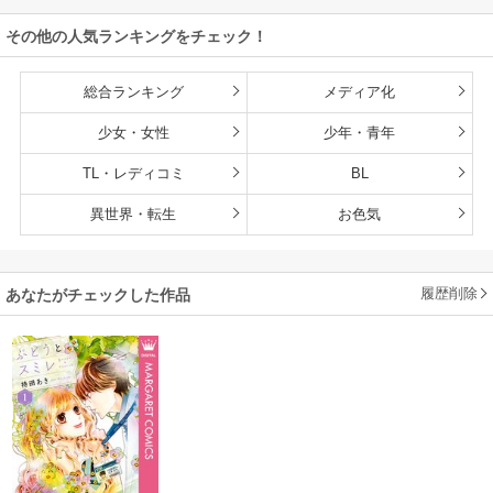
その他の人気ランキングをチェック！
総合ランキング
メディア化
少女・女性
少年・青年
TL・レディコミ
BL
異世界・転生
お色気
履歴削除
あなたがチェックした作品