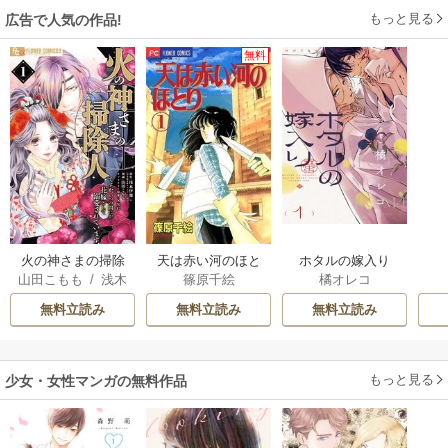
もっと見る
広告で人気の作品!
無料
火の神さまの掃除
天は赤い河のほと
ホタルの嫁入り
山田こもも
/
浅木
篠原千絵
橘オレコ
人ですが、いつの
り
伊都
/
SNC
間にか花嫁として
無料立読み
無料立読み
無料立読み
溺愛されています
もっと見る
少女・女性マンガの無料作品