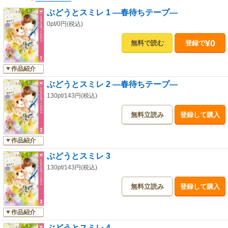
ぶどうとスミレ 1 ―春待ちテープ―
0pt/0円(税込)
¥0
無料で読む
登録で
作品紹介
ぶどうとスミレ 2 ―春待ちテープ―
130pt/143円(税込)
無料立読み
登録して購入
作品紹介
ぶどうとスミレ 3
130pt/143円(税込)
無料立読み
登録して購入
作品紹介
ぶどうとスミレ 4