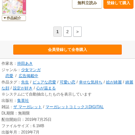
無料立読み
登録して購入
作品紹介
1
2
>
会員登録して全巻購入
作家名：
持田あき
ジャンル：
少女マンガ
恋愛
/
広告掲載中
作品タグ：
先生
/
ピュアな恋愛
/
可愛い恋
/
幸せな気持ち
/
絵が綺麗
/
綺麗
な顔
/
設定が好き
/
心が温まる
※システムにて自動抽出したものを表示しています
出版社：
集英社
雑誌：
ザ マーガレット
/
マーガレットコミックスDIGITAL
DL期限：無期限
配信開始日：2019年7月25日
ファイルサイズ：6.1MB
出版年月：2019年7月