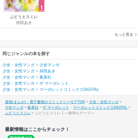
ぶどうとスミレ
持田あき
もっと見る
同じジャンルの本を探す
少女・女性マンガ
>
少女マンガ
少女・女性マンガ
>
持田あき
少女・女性マンガ
>
集英社
少女・女性マンガ
>
ザ マーガレット
少女・女性マンガ
>
マーガレットコミックスDIGITAL
漫画(まんが)・電子書籍のコミックシーモアTOP
少女・女性マンガ
少女マンガ
集英社
ザ マーガレット
マーガレットコミックスDIGITAL
ぶどうとスミレ
ぶどうとスミレ 1 ―春待ちテープ―
最新情報はここからチェック！