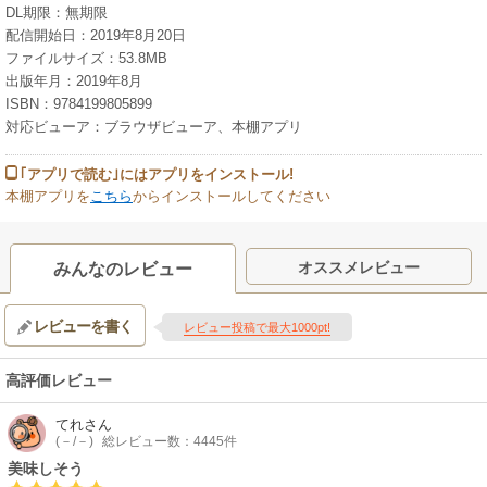
DL期限：無期限
配信開始日：2019年8月20日
ファイルサイズ：53.8MB
出版年月：2019年8月
ISBN：9784199805899
対応ビューア：ブラウザビューア、本棚アプリ
｢アプリで読む｣にはアプリをインストール!
本棚アプリを
こちら
からインストールしてください
オススメレビュー
みんなのレビュー
レビューを書く
レビュー投稿で最大1000pt!
高評価レビュー
てれ
さん
(－/－)
総レビュー数：4445件
美味しそう