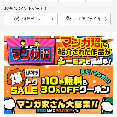
お得にポイントゲット！
ご来店ポイント
シーモアでポイ活