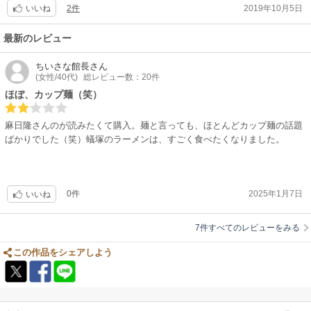
2件
2019年10月5日
いいね
最新のレビュー
ちいさな館長
さん
(女性/40代)
総レビュー数：20件
ほぼ、カップ麺（笑）
麻日隆さんのが読みたくて購入。麺と言っても、ほとんどカップ麺の話題
ばかりでした（笑）蟻塚のラーメンは、すごく食べたくなりました。
0件
2025年1月7日
いいね
7件すべてのレビューをみる
この作品をシェアしよう