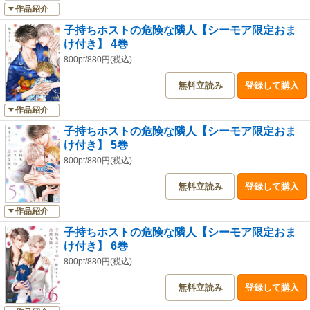
作品紹介
子持ちホストの危険な隣人【シーモア限定おま
け付き】 4巻
800pt/880円(税込)
無料立読み
登録して購入
作品紹介
子持ちホストの危険な隣人【シーモア限定おま
け付き】 5巻
800pt/880円(税込)
無料立読み
登録して購入
作品紹介
子持ちホストの危険な隣人【シーモア限定おま
け付き】 6巻
800pt/880円(税込)
無料立読み
登録して購入