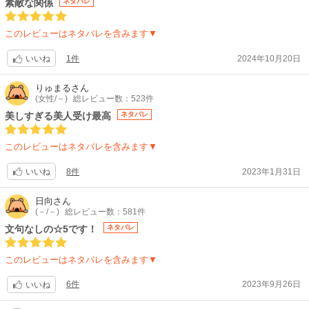
素敵な関係
ネタバレ
このレビューはネタバレを含みます▼
1件
2024年10月20日
いいね
りゅまる
さん
(女性/－)
総レビュー数：523件
美しすぎる美人受け最高
ネタバレ
このレビューはネタバレを含みます▼
8件
2023年1月31日
いいね
日向
さん
(－/－)
総レビュー数：581件
文句なしの☆5です！
ネタバレ
このレビューはネタバレを含みます▼
6件
2023年9月26日
いいね