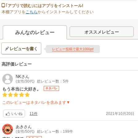
｢アプリで読む｣にはアプリをインストール!
本棚アプリを
こちら
からインストールしてください
オススメレビュー
みんなのレビュー
レビューを書く
レビュー投稿で最大1000pt!
高評価レビュー
NK
さん
(女性/30代)
総レビュー数：5件
もう本当に大好き。
ネタバレ
このレビューはネタバレを含みます▼
11件
2021年10月20日
いいね
あき
さん
(女性/50代)
総レビュー数：199件