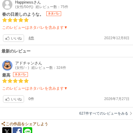
Happiness
さん
(女性/50代)
総レビュー数：75件
春の日差しのような。
ネタバレ
このレビューはネタバレを含みます▼
4件
2022年12月8日
いいね
最新のレビュー
アドチャン
さん
(女性/－)
総レビュー数：324件
最高
ネタバレ
このレビューはネタバレを含みます▼
0件
2026年7月27日
いいね
627件すべてのレビューをみる
この作品をシェアしよう