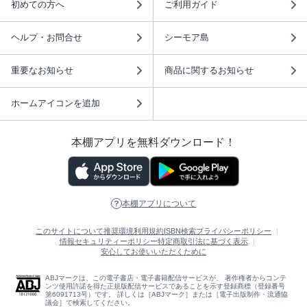
初めての方へ
ご利用ガイド
ヘルプ・お問合せ
シーモア島
重要なお知らせ
商品に関するお知らせ
ホームアイコンを追加
本棚アプリを無料ダウンロード！
本棚アプリについて
このサイトについて
推奨環境
利用規約
ISBN検索
プライバシーポリシー
情報セキュリティーポリシー
特定商取引法に基づく表示
安心してお使いいただくために
ABJマークは、この電子書店・電子書籍配信サービスが、 著作権者からコンテ
ンツ使用許諾を得た正規版配信サービスであることを示す登録商標（登録番号
第6091713号）です。 詳しくは［ABJマーク］または［電子出版制作・流通協
議会］で検索してください。