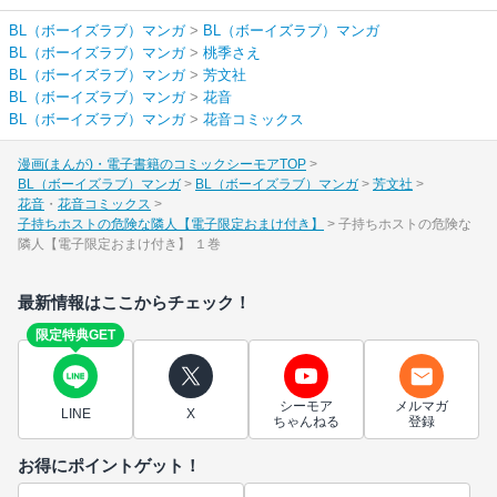
BL（ボーイズラブ）マンガ
>
BL（ボーイズラブ）マンガ
BL（ボーイズラブ）マンガ
>
桃季さえ
BL（ボーイズラブ）マンガ
>
芳文社
BL（ボーイズラブ）マンガ
>
花音
BL（ボーイズラブ）マンガ
>
花音コミックス
漫画(まんが)・電子書籍のコミックシーモアTOP
BL（ボーイズラブ）マンガ
BL（ボーイズラブ）マンガ
芳文社
花音
花音コミックス
子持ちホストの危険な隣人【電子限定おまけ付き】
子持ちホストの危険な
隣人【電子限定おまけ付き】 １巻
最新情報はここからチェック！
限定特典GET
シーモア
メルマガ
LINE
X
ちゃんねる
登録
お得にポイントゲット！