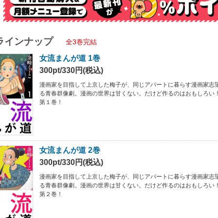
ラインナップ
全3巻完結
女流まんが道 1巻
300pt/330円(税込)
漫画家を目指して上京した梅子が、同じアパートに暮らす漫画家志
る青春群像劇。漫画の世界は甘くない。だけど作るのはおもしろい
第１巻！
女流まんが道 2巻
300pt/330円(税込)
漫画家を目指して上京した梅子が、同じアパートに暮らす漫画家志
る青春群像劇。漫画の世界は甘くない。だけど作るのはおもしろい
第２巻！