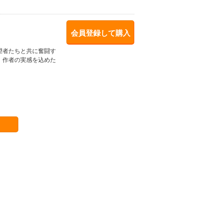
会員登録して購入
望者たちと共に奮闘す
！作者の実感を込めた