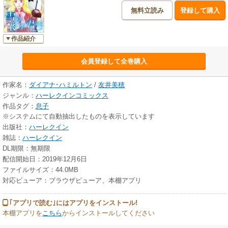
無料立読み
登録して購入
作品紹介
会員登録して全巻購入
作家名：
ダイアナ･ハミルトン
/
友井美穂
ジャンル：
ハーレクインコミックス
作品タグ：
息子
※システムにて自動抽出したものを表示しています
出版社：
ハーレクイン
雑誌：
ハーレクイン
DL期限：無期限
配信開始日：2019年12月6日
ファイルサイズ：44.0MB
対応ビューア：ブラウザビューア、本棚アプリ
｢アプリで読む｣にはアプリをインストール!
本棚アプリを
こちら
からインストールしてください