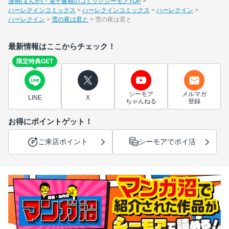
漫画(まんが)・電子書籍のコミックシーモアTOP
ハーレクインコミックス
ハーレクインコミックス
ハーレクイン
ハーレクイン
雪の夜は君と
雪の夜は君と
最新情報はここからチェック！
限定特典GET
シーモア
メルマガ
LINE
X
ちゃんねる
登録
お得にポイントゲット！
ご来店ポイント
シーモアでポイ活