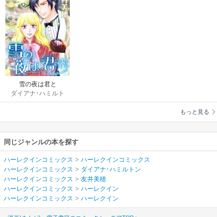
雪の夜は君と
ダイアナ･ハミルト
ン
/
友井美穂
もっと見る
同じジャンルの本を探す
ハーレクインコミックス
>
ハーレクインコミックス
ハーレクインコミックス
>
ダイアナ･ハミルトン
ハーレクインコミックス
>
友井美穂
ハーレクインコミックス
>
ハーレクイン
ハーレクインコミックス
>
ハーレクイン