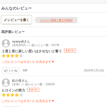
みんなのレビュー
レビューを書く
レビュー投稿で最大1000pt!
高評価レビュー
nyanya6
さん
(女性/60代～)
総レビュー数：937件
２度と君に寂しい思いはさせないと誓う
ネタバレ
このレビューはネタバレを含みます▼
0件
2020年1月13日
いいね
虹の母
さん
(女性/－)
総レビュー数：3395件
ヒロインの実力
ネタバレ
このレビューはネタバレを含みます▼