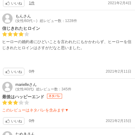
1件
2021年2月4日
いいね
もん
さん
(女性/60代～)
総レビュー数：1228件
信じきれたヒロイン
ヒーローの婚約者にひどいことを言われたにもかかわらず、ヒーローを信
じきれたヒロインはさすがだなと思いました。
0件
2021年2月11日
いいね
marielle
さん
(女性/40代)
総レビュー数：345件
最後はハッピーエンド
ネタバレ
このレビューはネタバレを含みます▼
0件
2021年2月15日
いいね
たぬき
さん