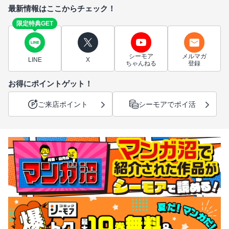
最新情報はここからチェック！
限定特典GET
シーモア
メルマガ
LINE
X
ちゃんねる
登録
お得にポイントゲット！
ご来店ポイント
シーモアでポイ活