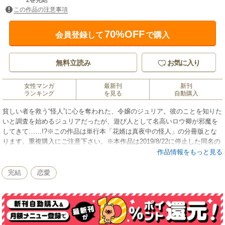
2巻完結
この作品の注意事項
70%OFF
会員登録して
で購入
無料立読み
お気に入り
女性マンガ
最新刊
新刊
ランキング
を見る
自動購入
貧しい者を救う“怪人”に心を奪われた、令嬢のジュリア。彼のことを知りた
いと調査を始めるジュリアだったが、遊び人として名高いロウ卿が邪魔を
してきて……!?※この作品は単行本「花婿は真夜中の怪人」の分冊版とな
ります。重複購入にご注意下さい。※本作品は2019/8/22に停止した同名の
タイトルと内容が重複しております。
作品情報をもっと見る
完結
恋愛