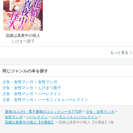
花婿は真夜中の怪人
しげまつ貴子
【分冊版】
もっと見る
同じジャンルの本を探す
少女・女性マンガ
>
女性マンガ
少女・女性マンガ
>
しげまつ貴子
少女・女性マンガ
>
ハーレクイン
少女・女性マンガ
>
ハーモニィｂｙハーレクイン
漫画(まんが)・電子書籍のコミックシーモアTOP
少女・女性マンガ
女性マンガ
ハーレクイン
ハーモニィｂｙハーレクイン
花婿は真夜中の怪人【分冊版】
花婿は真夜中の怪人【分冊版】1巻