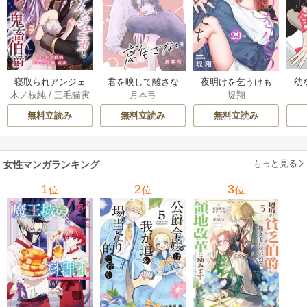
幼
寝取られアンジェ
君を映して離さな
夜明けを乞うけも
木ノ枝純
/
三毛猫寅
月本弓
堤翔
ニカと鬼畜伯爵
い[ばら売り] 25巻
のたち[ばら売り] 2
次
［ばら売り］ 14巻
8-29巻
無料立読み
無料立読み
無料立読み
もっと見る
女性マンガランキング
1
2
3
位
位
位