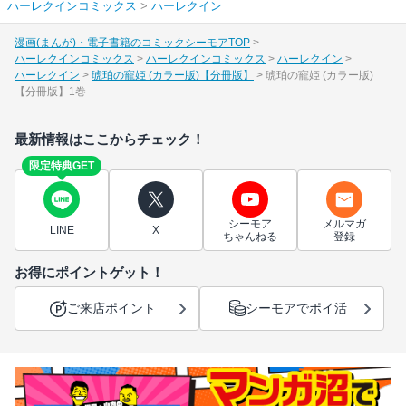
ハーレクインコミックス
>
ハーレクイン
漫画(まんが)・電子書籍のコミックシーモアTOP
ハーレクインコミックス
ハーレクインコミックス
ハーレクイン
ハーレクイン
琥珀の寵姫 (カラー版)【分冊版】
琥珀の寵姫 (カラー版)
【分冊版】1巻
最新情報はここからチェック！
限定特典GET
シーモア
メルマガ
LINE
X
ちゃんねる
登録
お得にポイントゲット！
ご来店ポイント
シーモアでポイ活