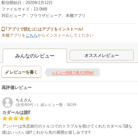
配信開始日：2020年2月12日
ファイルサイズ：13.0MB
対応ビューア：ブラウザビューア、本棚アプリ
｢アプリで読む｣にはアプリをインストール!
本棚アプリを
こちら
からインストールしてください
オススメレビュー
みんなのレビュー
レビューを書く
レビュー投稿で最大1000pt!
高評価レビュー
ちえ
さん
(女性/60代～)
総レビュー数：362件
カダールは誰⁉
アンバーは失恋旅行のトルコでのトラブルを助けてくれたカダール?謎な
彼はいったい誰⁉これから先の展開が楽しみです‼