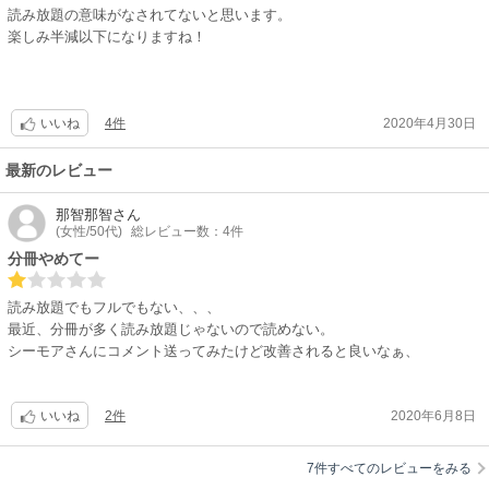
読み放題の意味がなされてないと思います。
楽しみ半減以下になりますね！
4件
2020年4月30日
いいね
最新のレビュー
那智那智
さん
(女性/50代)
総レビュー数：4件
分冊やめてー
読み放題でもフルでもない、、、
最近、分冊が多く読み放題じゃないので読めない。
シーモアさんにコメント送ってみたけど改善されると良いなぁ、
2件
2020年6月8日
いいね
7件すべてのレビューをみる