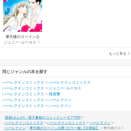
摩天楼のスペイン公
ジェニー･ルーカス
/
爵 (カラー版)【分冊
桜屋響
版】
もっと見る
同じジャンルの本を探す
ハーレクインコミックス
>
ハーレクインコミックス
ハーレクインコミックス
>
ジェニー･ルーカス
ハーレクインコミックス
>
桜屋響
ハーレクインコミックス
>
ハーレクイン
ハーレクインコミックス
>
ハーレクイン
漫画(まんが)・電子書籍のコミックシーモアTOP
ハーレクインコミックス
ハーレクインコミックス
ハーレクイン
ハーレクイン
摩天楼のスペイン公爵 (カラー版)【分冊版】
摩天楼のスペ