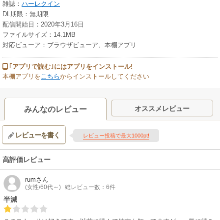
雑誌：
ハーレクイン
DL期限：無期限
配信開始日：2020年3月16日
ファイルサイズ：14.1MB
対応ビューア：ブラウザビューア、本棚アプリ
｢アプリで読む｣にはアプリをインストール!
本棚アプリを
こちら
からインストールしてください
オススメレビュー
みんなのレビュー
レビューを書く
レビュー投稿で最大1000pt!
高評価レビュー
rum
さん
(女性/60代～)
総レビュー数：6件
半減