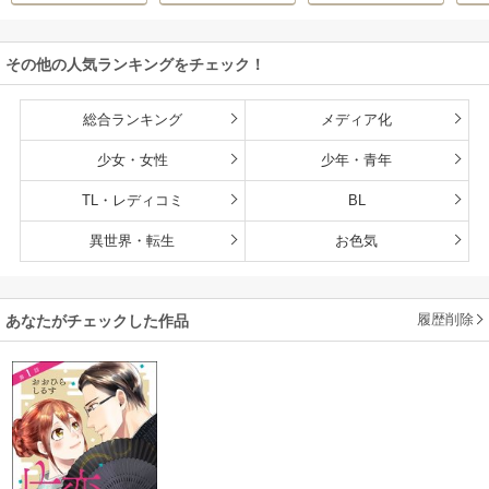
す！～
その他の人気ランキングをチェック！
総合ランキング
メディア化
少女・女性
少年・青年
TL・レディコミ
BL
異世界・転生
お色気
履歴削除
あなたがチェックした作品