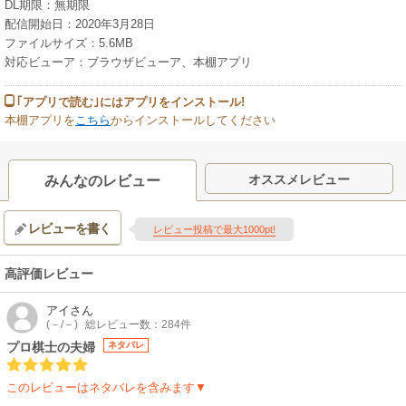
DL期限：無期限
配信開始日：2020年3月28日
ファイルサイズ：5.6MB
対応ビューア：ブラウザビューア、本棚アプリ
｢アプリで読む｣にはアプリをインストール!
本棚アプリを
こちら
からインストールしてください
オススメレビュー
みんなのレビュー
レビューを書く
レビュー投稿で最大1000pt!
高評価レビュー
アイ
さん
(－/－)
総レビュー数：284件
プロ棋士の夫婦
ネタバレ
このレビューはネタバレを含みます▼