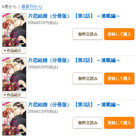
1巻から
｜
最新刊から
片恋結婚（分冊版） 【第1話】 ～連載編～
200pt/220円(税込)
無料立読み
登録して購入
作品紹介
片恋結婚（分冊版） 【第2話】 ～連載編～
200pt/220円(税込)
無料立読み
登録して購入
作品紹介
片恋結婚（分冊版） 【第3話】 ～連載編～
200pt/220円(税込)
無料立読み
登録して購入