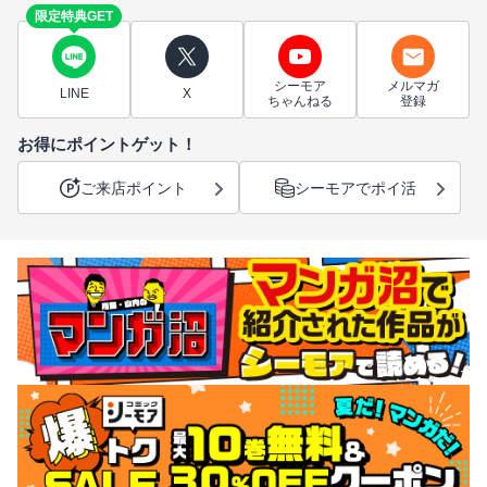
限定特典GET
シーモア
メルマガ
LINE
X
ちゃんねる
登録
お得にポイントゲット！
ご来店ポイント
シーモアでポイ活