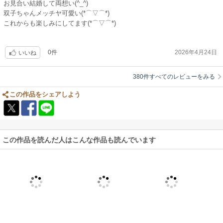
お見合い結婚して両想い(^_^)
双子ちゃんメッチヤ可愛い(*⌒▽⌒*)
これからも楽しみにしてます(*⌒▽⌒*)
0件
2026年4月24日
いいね
380件すべてのレビューをみる
この作品をシェアしよう
この作品を読んだ人はこんな作品も読んでいます