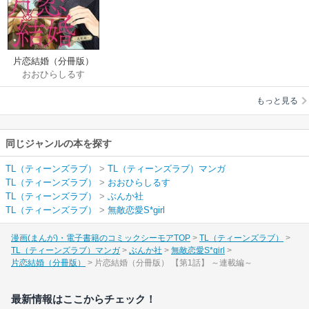
片恋結婚（分冊版）
おおひらしるす
もっと見る
同じジャンルの本を探す
TL（ティーンズラブ）
>
TL（ティーンズラブ）マンガ
TL（ティーンズラブ）
>
おおひらしるす
TL（ティーンズラブ）
>
ぶんか社
TL（ティーンズラブ）
>
無敵恋愛S*girl
漫画(まんが)・電子書籍のコミックシーモアTOP
TL（ティーンズラブ）
TL（ティーンズラブ）マンガ
ぶんか社
無敵恋愛S*girl
片恋結婚（分冊版）
片恋結婚（分冊版） 【第1話】 ～連載編～
最新情報はここからチェック！