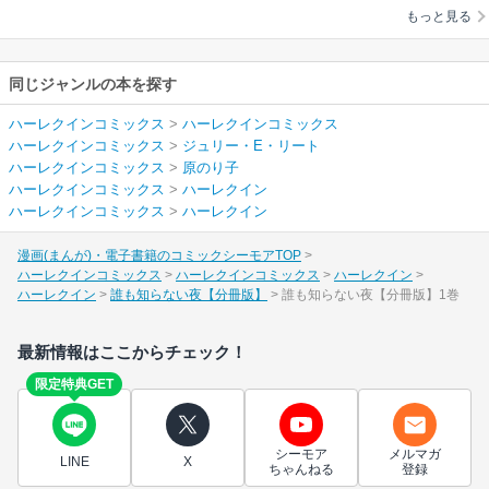
もっと見る
同じジャンルの本を探す
ハーレクインコミックス
>
ハーレクインコミックス
ハーレクインコミックス
>
ジュリー・E・リート
ハーレクインコミックス
>
原のり子
ハーレクインコミックス
>
ハーレクイン
ハーレクインコミックス
>
ハーレクイン
漫画(まんが)・電子書籍のコミックシーモアTOP
ハーレクインコミックス
ハーレクインコミックス
ハーレクイン
ハーレクイン
誰も知らない夜【分冊版】
誰も知らない夜【分冊版】1巻
最新情報はここからチェック！
限定特典GET
シーモア
メルマガ
LINE
X
ちゃんねる
登録