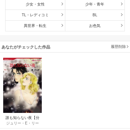
少女・女性
少年・青年
TL・レディコミ
BL
異世界・転生
お色気
履歴削除
あなたがチェックした作品
誰も知らない夜【分
ジュリー・E・リー
冊版】
ト
/
原のり子