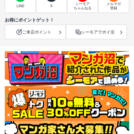
シーモア
メルマガ
LINE
X
ちゃんねる
登録
お得にポイントゲット！
ご来店ポイント
シーモアでポイ活