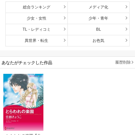
総合ランキング
メディア化
少女・女性
少年・青年
TL・レディコミ
BL
異世界・転生
お色気
履歴削除
あなたがチェックした作品