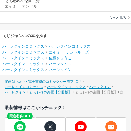
とらわれの楽園【分
エイミー･アンドルー
冊版】
ズ
/
佐柄きょうこ
もっと見る
同じジャンルの本を探す
ハーレクインコミックス
>
ハーレクインコミックス
ハーレクインコミックス
>
エイミー･アンドルーズ
ハーレクインコミックス
>
佐柄きょうこ
ハーレクインコミックス
>
ハーレクイン
ハーレクインコミックス
>
ハーレクイン
漫画(まんが)・電子書籍のコミックシーモアTOP
ハーレクインコミックス
ハーレクインコミックス
ハーレクイン
ハーレクイン
とらわれの楽園【分冊版】
とらわれの楽園【分冊版】1巻
最新情報はここからチェック！
限定特典GET