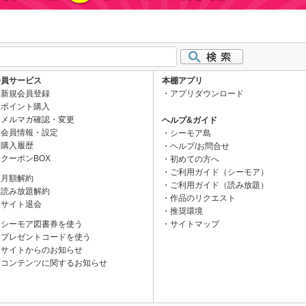
会員サービス
本棚アプリ
新規会員登録
アプリダウンロード
ポイント購入
メルマガ確認・変更
ヘルプ&ガイド
会員情報・設定
シーモア島
購入履歴
ヘルプ/お問合せ
クーポンBOX
初めての方へ
ご利用ガイド（シーモア）
月額解約
ご利用ガイド（読み放題）
読み放題解約
作品のリクエスト
サイト退会
推奨環境
シーモア図書券を使う
サイトマップ
プレゼントコードを使う
サイトからのお知らせ
コンテンツに関するお知らせ