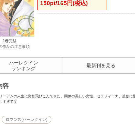
150pt/165円(税込)
1巻完結
の作品の注意事項
ハーレクイン
最新刊を見る
ランキング
内容
リーアムの人生に突如飛びこんできた、同僚の美しい女性、セラフィーナ。孤独に
しすぎて!?
ロマンス(ハーレクイン)