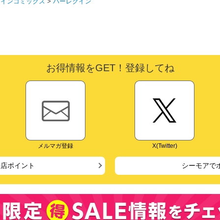
クインコミックス
>
ハーレクイン
お得情報をGET！登録してね
メルマガ登録
X(Twitter)
来店ポイント
シーモアで