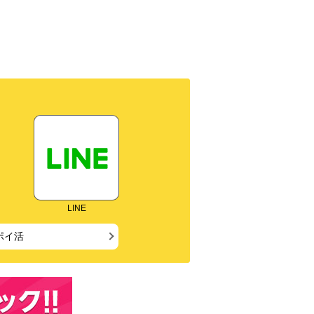
LINE
ポイ活