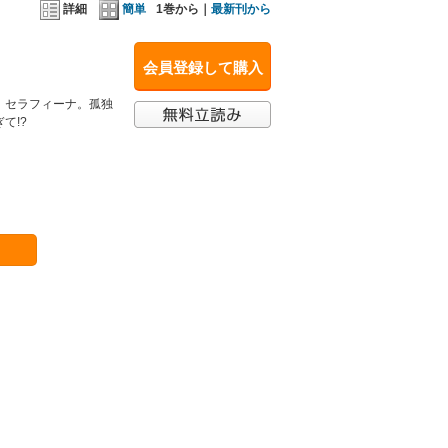
詳細
簡単
1巻から｜
最新刊から
会員登録して購入
、セラフィーナ。孤独
て!?