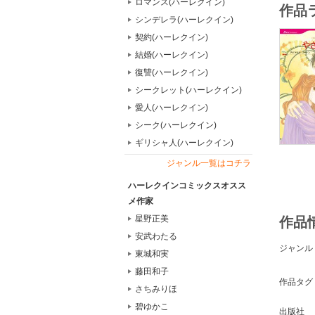
ロマンス(ハーレクイン)
作品
シンデレラ(ハーレクイン)
契約(ハーレクイン)
結婚(ハーレクイン)
復讐(ハーレクイン)
シークレット(ハーレクイン)
愛人(ハーレクイン)
シーク(ハーレクイン)
ギリシャ人(ハーレクイン)
ジャンル一覧はコチラ
ハーレクインコミックスオスス
メ作家
星野正美
作品
安武わたる
ジャンル
東城和実
藤田和子
作品タグ
さちみりほ
碧ゆかこ
出版社