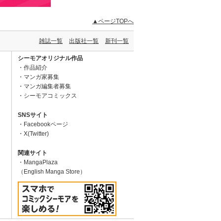
▲ページTOPへ
雑誌一覧
出版社一覧
新刊一覧
シーモアオリジナル作品
作品紹介
マンガ家募集
マンガ編集者募集
シーモアコミックス
SNSサイト
Facebookページ
X(Twitter)
関連サイト
MangaPlaza
（English Manga Store）