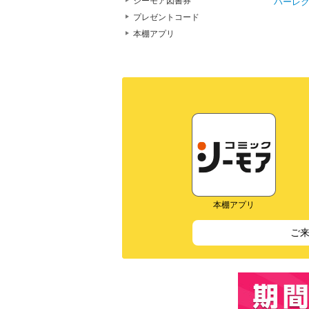
シーモア図書券
ハーレ
プレゼントコード
本棚アプリ
本棚アプリ
ご