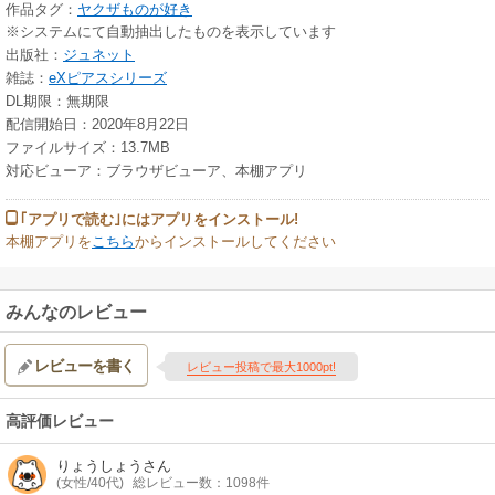
作品タグ：
ヤクザものが好き
※システムにて自動抽出したものを表示しています
出版社：
ジュネット
雑誌：
eXピアスシリーズ
DL期限：無期限
配信開始日：2020年8月22日
ファイルサイズ：13.7MB
対応ビューア：ブラウザビューア、本棚アプリ
｢アプリで読む｣にはアプリをインストール!
本棚アプリを
こちら
からインストールしてください
みんなのレビュー
レビューを書く
レビュー投稿で最大1000pt!
高評価レビュー
りょうしょう
さん
(女性/40代)
総レビュー数：1098件