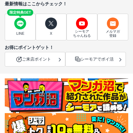
最新情報はここからチェック！
限定特典GET
シーモア
メルマガ
LINE
X
ちゃんねる
登録
お得にポイントゲット！
ご来店ポイント
シーモアでポイ活