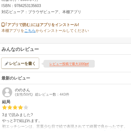
ISBN：9784253135603
対応ビューア：ブラウザビューア、本棚アプリ
｢アプリで読む｣にはアプリをインストール!
本棚アプリを
こちら
からインストールしてください
みんなのレビュー
レビューを書く
レビュー投稿で最大1000pt!
最新のレビュー
のの
さん
(女性/50代)
総レビュー数：443件
結局
3まで読みました?
やっと3で結ばれます。
初エッチシーンは、言葉少な目で絵で表現されてて綺麗で良かったです。