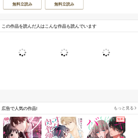
チツー）
チ）
無料立読み
無料立読み
この作品を読んだ人はこんな作品も読んでいます
もっと見る
広告で人気の作品!
無料