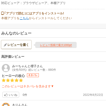
対応ビューア：ブラウザビューア、本棚アプリ
｢アプリで読む｣にはアプリをインストール!
本棚アプリを
こちら
からインストールしてください
みんなのレビュー
レビューを書く
レビュー投稿で最大1000pt!
高評価レビュー
みーちゃんと櫻子
さん
(女性/50代)
総レビュー数：880件
ヒーローの改心
ネタバレ
このレビューはネタバレを含みます▼
0件
2022年8月22日
いいね
きりん
さん