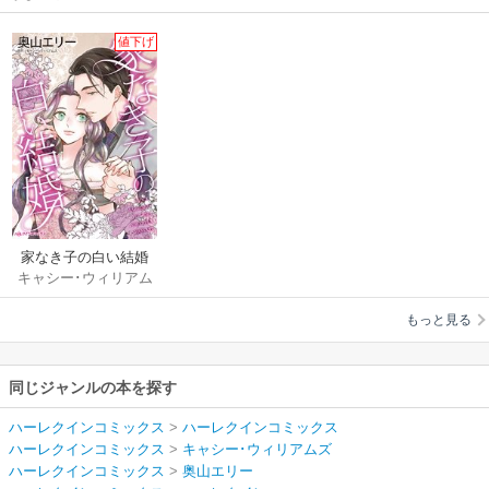
値下げ
家なき子の白い結婚
キャシー･ウィリアム
ズ
/
奥山エリー
もっと見る
同じジャンルの本を探す
ハーレクインコミックス
>
ハーレクインコミックス
ハーレクインコミックス
>
キャシー･ウィリアムズ
ハーレクインコミックス
>
奥山エリー