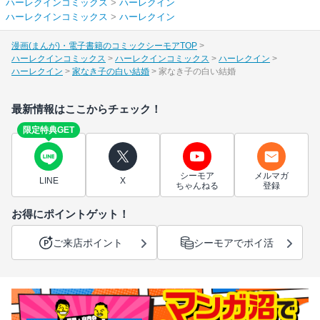
ハーレクインコミックス
>
ハーレクイン
ハーレクインコミックス
>
ハーレクイン
漫画(まんが)・電子書籍のコミックシーモアTOP
ハーレクインコミックス
ハーレクインコミックス
ハーレクイン
ハーレクイン
家なき子の白い結婚
家なき子の白い結婚
最新情報はここからチェック！
限定特典GET
シーモア
メルマガ
LINE
X
ちゃんねる
登録
お得にポイントゲット！
ご来店ポイント
シーモアでポイ活