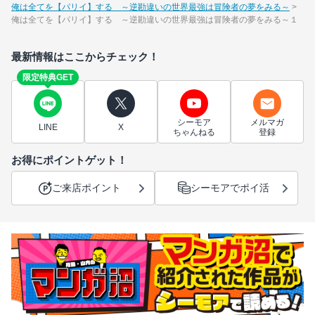
俺は全てを【パリイ】する ～逆勘違いの世界最強は冒険者の夢をみる～
俺は全てを【パリイ】する ～逆勘違いの世界最強は冒険者の夢をみる～１
最新情報はここからチェック！
限定特典GET
シーモア
メルマガ
LINE
X
ちゃんねる
登録
お得にポイントゲット！
ご来店ポイント
シーモアでポイ活