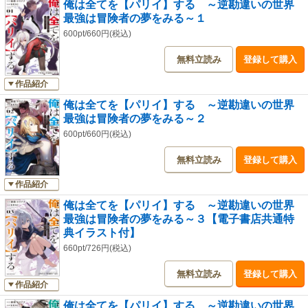
俺は全てを【パリイ】する ～逆勘違いの世界
最強は冒険者の夢をみる～１
600pt/660円(税込)
無料立読み
登録して購入
作品紹介
俺は全てを【パリイ】する ～逆勘違いの世界
最強は冒険者の夢をみる～２
600pt/660円(税込)
無料立読み
登録して購入
作品紹介
俺は全てを【パリイ】する ～逆勘違いの世界
最強は冒険者の夢をみる～３【電子書店共通特
典イラスト付】
660pt/726円(税込)
無料立読み
登録して購入
作品紹介
俺は全てを【パリイ】する ～逆勘違いの世界