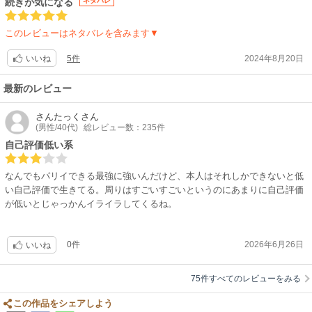
続きが気になる
ネタバレ
このレビューはネタバレを含みます▼
5件
2024年8月20日
いいね
最新のレビュー
さんたっく
さん
(男性/40代)
総レビュー数：235件
自己評価低い系
なんでもパリイできる最強に強いんだけど、本人はそれしかできないと低
い自己評価で生きてる。周りはすごいすごいというのにあまりに自己評価
が低いとじゃっかんイライラしてくるね。
0件
2026年6月26日
いいね
75件すべてのレビューをみる
この作品をシェアしよう