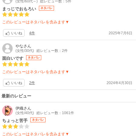
(女性/60代～)
総レビュー数：5件
公式サイト「WIND BREAKER Season2」
まっじでおもろい
ネタバレ
このレビューはネタバレを含みます▼
4件
2025年7月6日
いいね
やな
さん
(女性/30代)
総レビュー数：2件
面白いです
ネタバレ
このレビューはネタバレを含みます▼
2件
2024年4月30日
いいね
最新のレビュー
伊織
さん
(女性/40代)
総レビュー数：1061件
ちょっと苦手
ネタバレ
このレビューはネタバレを含みます▼