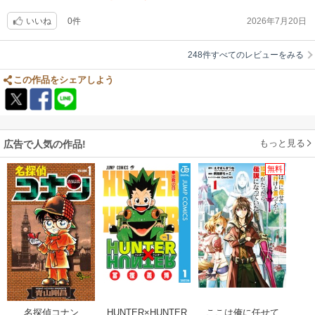
0件
2026年7月20日
いいね
248件すべてのレビューをみる
この作品をシェアしよう
もっと見る
広告で人気の作品!
無料
名探偵コナン
HUNTER×HUNTER
ここは俺に任せて