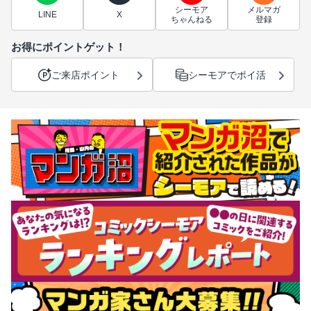
シーモア
メルマガ
LINE
X
ちゃんねる
登録
お得にポイントゲット！
ご来店ポイント
シーモアでポイ活