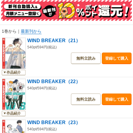
1巻から
｜
最新刊から
WIND BREAKER（21）
540pt/594円(税込)
無料立読み
登録して購入
作品紹介
WIND BREAKER（22）
540pt/594円(税込)
無料立読み
登録して購入
作品紹介
WIND BREAKER（23）
540pt/594円(税込)