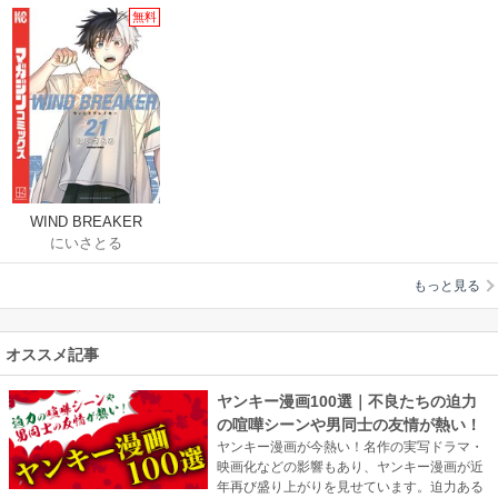
無料
WIND BREAKER
にいさとる
もっと見る
オススメ記事
ヤンキー漫画100選｜不良たちの迫力
の喧嘩シーンや男同士の友情が熱い！
ヤンキー漫画が今熱い！名作の実写ドラマ・
映画化などの影響もあり、ヤンキー漫画が近
年再び盛り上がりを見せています。迫力ある