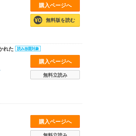
購入ページへ
無料版を読む
かれた
購入ページへ
ス
無料立読み
購入ページへ
無料立読み