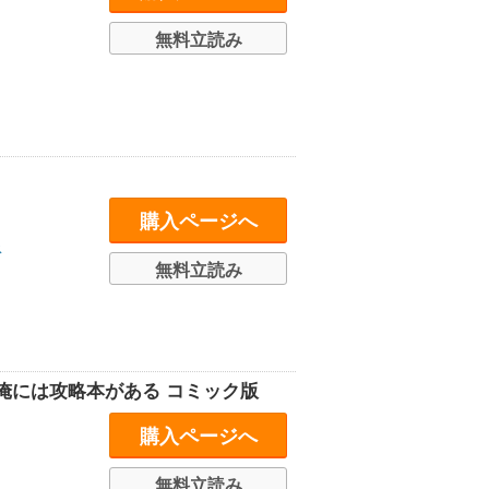
無料立読み
購入ページへ
ス
無料立読み
俺には攻略本がある コミック版
購入ページへ
無料立読み