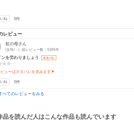
いね
0件
のレビュー
虹の母
さん
(女性/－)
総レビュー数：3395件
インを労わりましょう
ネタバレ
レビューはネタバレを含みます▼
いね
0件
すべてのレビューをみる
作品を読んだ人はこんな作品も読んでいます