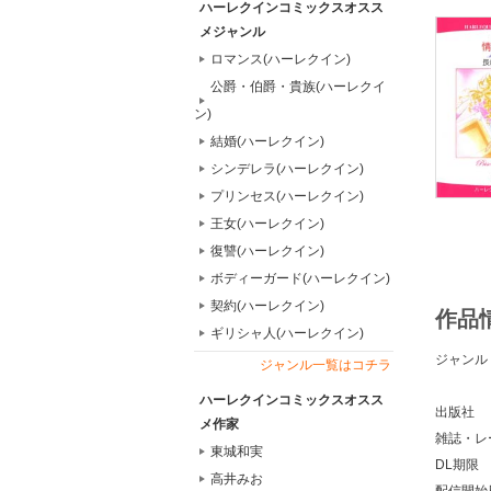
ハーレクインコミックスオスス
メジャンル
ロマンス(ハーレクイン)
公爵・伯爵・貴族(ハーレクイ
ン)
結婚(ハーレクイン)
シンデレラ(ハーレクイン)
プリンセス(ハーレクイン)
王女(ハーレクイン)
復讐(ハーレクイン)
ボディーガード(ハーレクイン)
契約(ハーレクイン)
作品
ギリシャ人(ハーレクイン)
ジャンル
ジャンル一覧はコチラ
ハーレクインコミックスオスス
出版社
メ作家
雑誌・レ
東城和実
DL期限
高井みお
配信開始