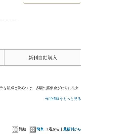
新刊自動購入
ベラを娼婦と決めつけ、多額の賠償金がわりに彼女
作品情報をもっと見る
詳細
簡単
1巻から｜
最新刊から