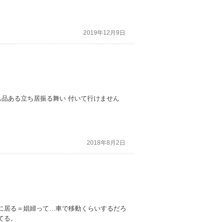
2019年12月9日
ぁ品ある立ち居振る舞い 付いて行けません
2018年8月2日
に居る＝娼婦って…車で移動くらいするだろ
てる。