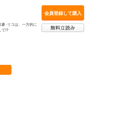
会員登録して購入
富豪･リコは、一方的に
て!?