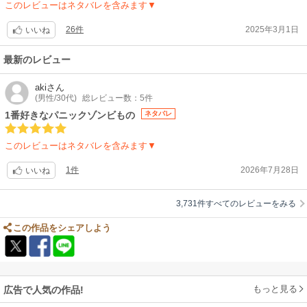
このレビューはネタバレを含みます▼
26件
2025年3月1日
いいね
最新のレビュー
aki
さん
(男性/30代)
総レビュー数：5件
1番好きなパニックゾンビもの
ネタバレ
このレビューはネタバレを含みます▼
1件
2026年7月28日
いいね
3,731件すべてのレビューをみる
この作品をシェアしよう
もっと見る
広告で人気の作品!