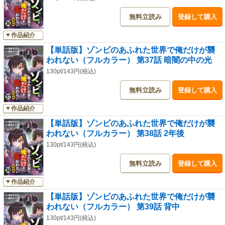
無料立読み
登録して購入
作品紹介
【単話版】ゾンビのあふれた世界で俺だけが襲
われない（フルカラー） 第37話 暗闇の中の光
130pt/143円(税込)
無料立読み
登録して購入
作品紹介
【単話版】ゾンビのあふれた世界で俺だけが襲
われない（フルカラー） 第38話 2年後
130pt/143円(税込)
無料立読み
登録して購入
作品紹介
【単話版】ゾンビのあふれた世界で俺だけが襲
われない（フルカラー） 第39話 背中
130pt/143円(税込)