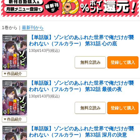
1巻から
｜
最新刊から
【単話版】ゾンビのあふれた世界で俺だけが襲
われない（フルカラー） 第31話 心の底
130pt/143円(税込)
無料立読み
登録して購入
作品紹介
【単話版】ゾンビのあふれた世界で俺だけが襲
われない（フルカラー） 第32話 最後の夜
130pt/143円(税込)
無料立読み
登録して購入
作品紹介
【単話版】ゾンビのあふれた世界で俺だけが襲
われない（フルカラー） 第33話 深月の決意