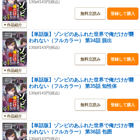
130pt/143円(税込)
無料立読み
登録して購入
作品紹介
【単話版】ゾンビのあふれた世界で俺だけが襲
われない（フルカラー） 第34話 脱出
130pt/143円(税込)
無料立読み
登録して購入
作品紹介
【単話版】ゾンビのあふれた世界で俺だけが襲
われない（フルカラー） 第35話 知性体
130pt/143円(税込)
無料立読み
登録して購入
作品紹介
【単話版】ゾンビのあふれた世界で俺だけが襲
われない（フルカラー） 第36話 包囲
130pt/143円(税込)