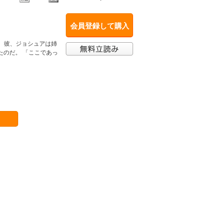
会員登録して購入
 彼、ジョシュアは姉
たのだ。 「ここであっ