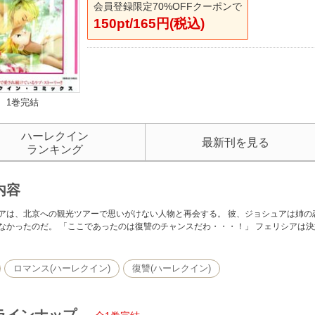
会員登録限定70%OFFクーポンで
150pt/165円(税込)
1巻完結
ハーレクイン
最新刊を見る
ランキング
内容
アは、北京への観光ツアーで思いがけない人物と再会する。 彼、ジョシュアは姉の
なかったのだ。 「ここであったのは復讐のチャンスだわ・・・！」 フェリシアは決
ロマンス(ハーレクイン)
復讐(ハーレクイン)