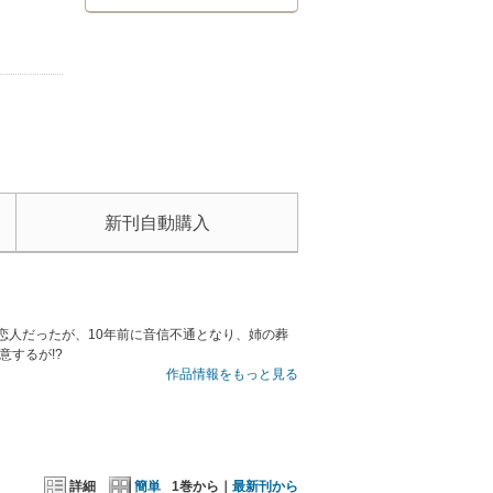
新刊自動購入
恋人だったが、10年前に音信不通となり、姉の葬
意するが!?
作品情報をもっと見る
詳細
簡単
1巻から｜
最新刊から