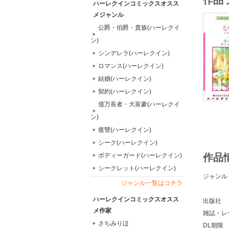
作品
ハーレクインコミックスオスス
メジャンル
公爵・伯爵・貴族(ハーレクイ
ン)
シンデレラ(ハーレクイン)
ロマンス(ハーレクイン)
結婚(ハーレクイン)
契約(ハーレクイン)
億万長者・大富豪(ハーレクイ
ン)
復讐(ハーレクイン)
シーク(ハーレクイン)
ボディーガード(ハーレクイン)
作品
シークレット(ハーレクイン)
ジャンル
ジャンル一覧はコチラ
ハーレクインコミックスオスス
出版社
メ作家
雑誌・レ
さちみりほ
DL期限