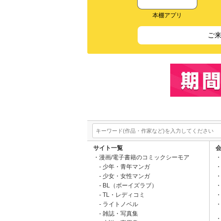
本棚アプリ
ご
サイト一覧
漫画/電子書籍のコミックシーモア
少年・青年マンガ
少女・女性マンガ
BL（ボーイズラブ）
TL・レディコミ
ライトノベル
雑誌・写真集