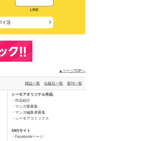
LINE
ポイ活
▲ページTOPへ
雑誌一覧
出版社一覧
新刊一覧
シーモアオリジナル作品
作品紹介
マンガ家募集
マンガ編集者募集
シーモアコミックス
SNSサイト
Facebookページ