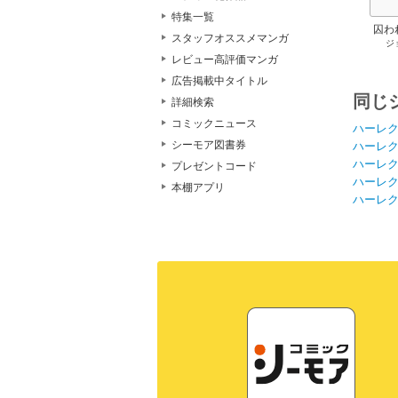
特集一覧
囚わ
スタッフオススメマンガ
ジ
レビュー高評価マンガ
広告掲載中タイトル
同じ
詳細検索
コミックニュース
ハーレ
シーモア図書券
ハーレ
ハーレ
プレゼントコード
ハーレ
本棚アプリ
ハーレ