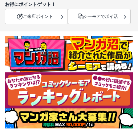
お得にポイントゲット！
ご来店ポイント
シーモアでポイ活