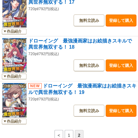
異世界無双する！ 17
720pt/792円(税込)
無料立読み
登録して購入
作品紹介
ドローイング 最強漫画家はお絵描きスキルで
異世界無双する！ 18
720pt/792円(税込)
無料立読み
登録して購入
作品紹介
ドローイング 最強漫画家はお絵描きスキ
ルで異世界無双する！ 19
720pt/792円(税込)
無料立読み
登録して購入
作品紹介
<
1
2