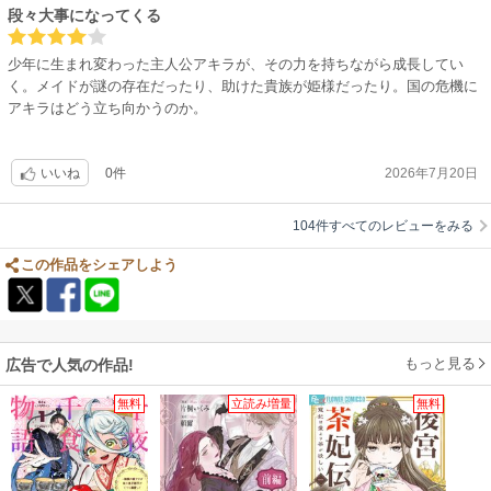
段々大事になってくる
少年に生まれ変わった主人公アキラが、その力を持ちながら成長してい
く。メイドが謎の存在だったり、助けた貴族が姫様だったり。国の危機に
アキラはどう立ち向かうのか。
0件
2026年7月20日
いいね
104件すべてのレビューをみる
この作品をシェアしよう
もっと見る
広告で人気の作品!
無料
立読み増量
無料