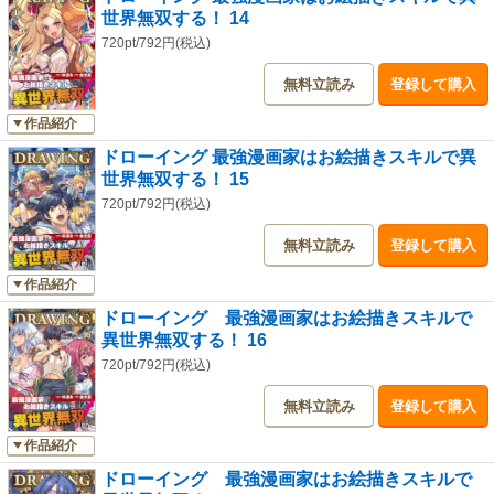
世界無双する！ 14
720pt/792円(税込)
無料立読み
登録して購入
作品紹介
ドローイング 最強漫画家はお絵描きスキルで異
世界無双する！ 15
720pt/792円(税込)
無料立読み
登録して購入
作品紹介
ドローイング 最強漫画家はお絵描きスキルで
異世界無双する！ 16
720pt/792円(税込)
無料立読み
登録して購入
作品紹介
ドローイング 最強漫画家はお絵描きスキルで