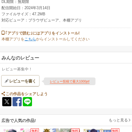
DL期限：無期限
配信開始日：2024年3月14日
ファイルサイズ：47.2MB
対応ビューア：ブラウザビューア、本棚アプリ
｢アプリで読む｣にはアプリをインストール!
本棚アプリを
こちら
からインストールしてください
みんなのレビュー
レビュー募集中！
レビューを書く
レビュー投稿で最大1000pt!
この作品をシェアしよう
もっと見る
広告で人気の作品!
無料
無料
無料