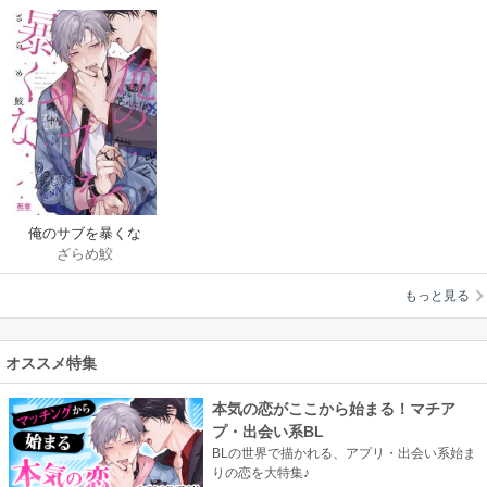
俺のサブを暴くな
ざらめ鮫
【電子限定おまけ付
き】
もっと見る
オススメ特集
本気の恋がここから始まる！マチア
プ・出会い系BL
BLの世界で描かれる、アプリ・出会い系始ま
りの恋を大特集♪