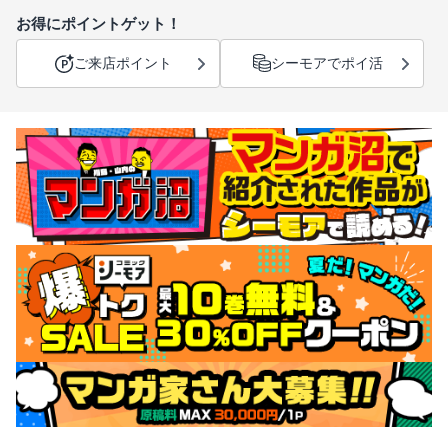
お得にポイントゲット！
ご来店ポイント
シーモアでポイ活