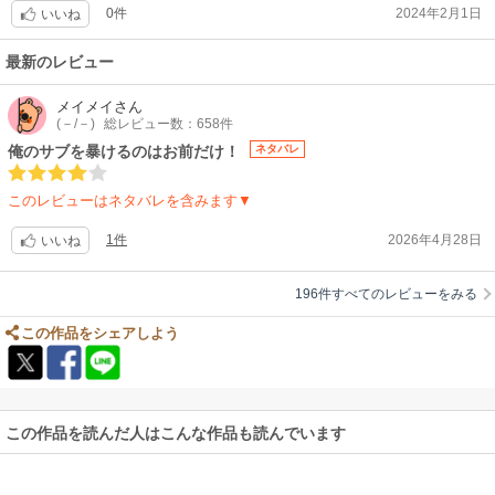
参考にならない感想ですみません…
0件
2024年2月1日
いいね
最高に素敵な作品をありがとうございます。
最新のレビュー
メイメイ
さん
(－/－)
総レビュー数：658件
俺のサブを暴けるのはお前だけ！
ネタバレ
このレビューはネタバレを含みます▼
1件
2026年4月28日
いいね
196件すべてのレビューをみる
この作品をシェアしよう
この作品を読んだ人はこんな作品も読んでいます