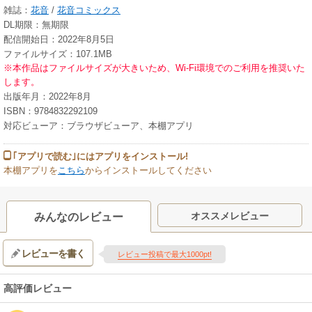
雑誌：
花音
/
花音コミックス
DL期限：無期限
配信開始日：2022年8月5日
ファイルサイズ：107.1MB
※本作品はファイルサイズが大きいため、Wi-Fi環境でのご利用を推奨いた
します。
出版年月：2022年8月
ISBN：9784832292109
対応ビューア：ブラウザビューア、本棚アプリ
｢アプリで読む｣にはアプリをインストール!
本棚アプリを
こちら
からインストールしてください
オススメレビュー
みんなのレビュー
レビューを書く
レビュー投稿で最大1000pt!
高評価レビュー