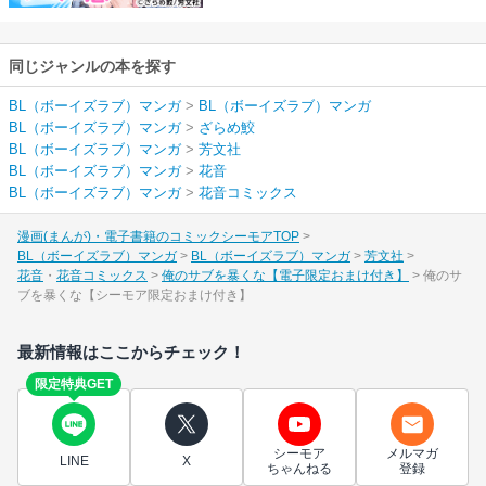
同じジャンルの本を探す
BL（ボーイズラブ）マンガ
>
BL（ボーイズラブ）マンガ
BL（ボーイズラブ）マンガ
>
ざらめ鮫
BL（ボーイズラブ）マンガ
>
芳文社
BL（ボーイズラブ）マンガ
>
花音
BL（ボーイズラブ）マンガ
>
花音コミックス
漫画(まんが)・電子書籍のコミックシーモアTOP
BL（ボーイズラブ）マンガ
BL（ボーイズラブ）マンガ
芳文社
花音
花音コミックス
俺のサブを暴くな【電子限定おまけ付き】
俺のサ
ブを暴くな【シーモア限定おまけ付き】
最新情報はここからチェック！
限定特典GET
シーモア
メルマガ
LINE
X
ちゃんねる
登録