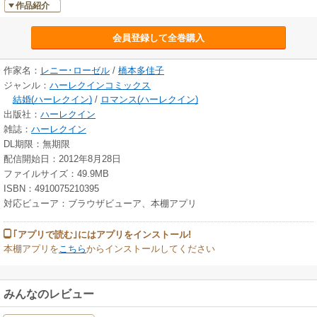
作品紹介
会員登録して全巻購入
作家名：
レニー･ローゼル
/
橋本多佳子
ジャンル：
ハーレクインコミックス
結婚(ハーレクイン)
/
ロマンス(ハーレクイン)
出版社：
ハーレクイン
雑誌：
ハーレクイン
DL期限：無期限
配信開始日：2012年8月28日
ファイルサイズ：49.9MB
ISBN：4910075210395
対応ビューア：ブラウザビューア、本棚アプリ
｢アプリで読む｣にはアプリをインストール!
本棚アプリを
こちら
からインストールしてください
みんなのレビュー