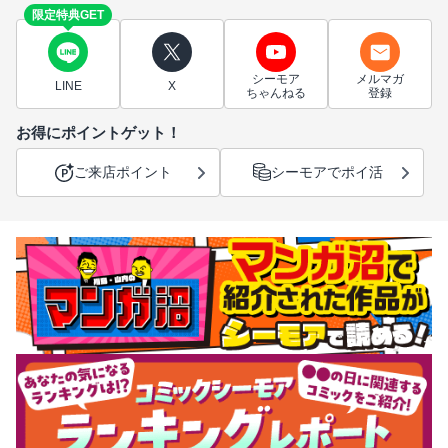
限定特典GET
シーモア
メルマガ
LINE
X
ちゃんねる
登録
お得にポイントゲット！
ご来店ポイント
シーモアでポイ活