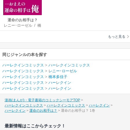
運命のお相手は？
レニー･ローゼル
/
橋
本多佳子
もっと見る
同じジャンルの本を探す
ハーレクインコミックス
>
ハーレクインコミックス
ハーレクインコミックス
>
レニー･ローゼル
ハーレクインコミックス
>
橋本多佳子
ハーレクインコミックス
>
ハーレクイン
ハーレクインコミックス
>
ハーレクイン
漫画(まんが)・電子書籍のコミックシーモアTOP
ハーレクインコミックス
ハーレクインコミックス
ハーレクイン
ハーレクイン
運命のお相手は？
運命のお相手は？ 1巻
最新情報はここからチェック！