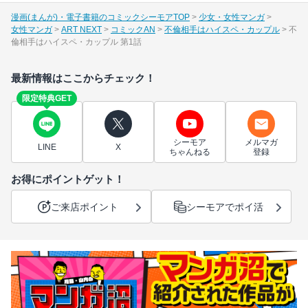
漫画(まんが)・電子書籍のコミックシーモアTOP
少女・女性マンガ
女性マンガ
ART NEXT
コミックAN
不倫相手はハイスペ・カップル
不
倫相手はハイスペ・カップル 第1話
最新情報はここからチェック！
限定特典GET
シーモア
メルマガ
LINE
X
ちゃんねる
登録
お得にポイントゲット！
ご来店ポイント
シーモアでポイ活