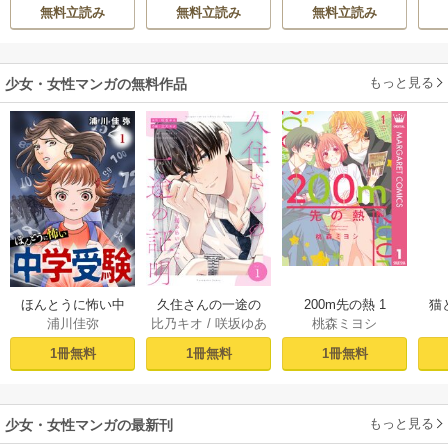
もんど
/
あんべよ
の
される―
れ流す ～公爵家
国
無料立読み
無料立読み
無料立読み
しろう
の落ちこぼれ令
嬢、嫁ぎ先で幸せ
を掴み取る～
もっと見る
少女・女性マンガの無料作品
久住さんの一途の
200m先の熱 1
ほんとうに怖い中
猫
比乃キオ
/
咲坂ゆあ
桃森ミヨシ
浦川佳弥
証明～揺らめい
学受験【分冊版】
て、ハニー～ 1巻
1
た
1冊無料
1冊無料
1冊無料
もっと見る
少女・女性マンガの最新刊