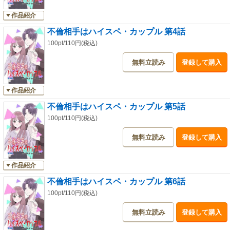
作品紹介
不倫相手はハイスペ・カップル 第4話
100pt/110円(税込)
無料立読み
登録して購入
作品紹介
不倫相手はハイスペ・カップル 第5話
100pt/110円(税込)
無料立読み
登録して購入
作品紹介
不倫相手はハイスペ・カップル 第6話
100pt/110円(税込)
無料立読み
登録して購入