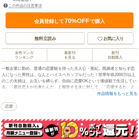
この作品の注意事項
70%OFF
会員登録して
で購入
無料立読み
お気に入り
女性マンガ
最新刊
新刊
ランキング
を見る
自動購入
一般企業に勤め、普通の恋愛観を持った主人公・亜紀。既婚者と知らず恋
人になった男性は、なんとハイスペカップルだった！世帯年収2000万以上
のこの夫婦は、お互いを縛らず、自由に恋愛OKという価値観で生活してい
る。「最近恋人が出来たんだ」と報告する夫に対して、「応援するわ」と
楽しそうに聞き返す妻。平凡に生きてきた主人公は、理解を超えるぶっと
作品情報をもっと見る
んだ夫婦に振り回されながらも、少しずつ「常識」のタガが外れてい
き……。
恋愛