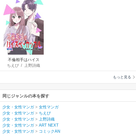
不倫相手はハイス
ちえぴ
/
上野詩織
ペ・カップル
もっと見る
同じジャンルの本を探す
少女・女性マンガ
>
女性マンガ
少女・女性マンガ
>
ちえぴ
少女・女性マンガ
>
上野詩織
少女・女性マンガ
>
ART NEXT
少女・女性マンガ
>
コミックAN