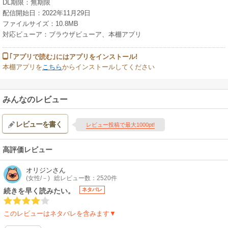
DL期限：無期限
配信開始日：2022年11月29日
ファイルサイズ：10.8MB
対応ビューア：ブラウザビューア、本棚アプリ
｢アプリで読む｣にはアプリをインストール!
本棚アプリを
こちら
からインストールしてください
みんなのレビュー
レビューを書く
レビュー投稿で最大1000pt!
高評価レビュー
オリジン
さん
(女性/－)
総レビュー数：2520件
続きを早く読みたい。
ネタバレ
このレビューはネタバレを含みます▼