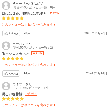
チャーリーパピコ
さん
(男性/40代)
総レビュー数：8件
目には目を、犯罪には犯罪を
ネタバレ
このレビューはネタバレを含みます▼
28件
2023年11月26日
いいね
ナナハン
さん
(男性/50代)
総レビュー数：2件
胸クソ→スカっと
ネタバレ
このレビューはネタバレを含みます▼
14件
2024年1月14日
いいね
カイザー
さん
(－/－)
総レビュー数：7件
明るい復讐話
ネタバレ
このレビューはネタバレを含みます▼