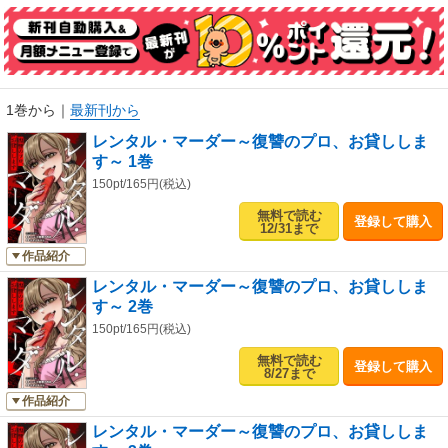
1巻から
｜
最新刊から
レンタル・マーダー～復讐のプロ、お貸ししま
す～ 1巻
150pt/165円(税込)
無料で読む
登録して購入
12/31まで
作品紹介
レンタル・マーダー～復讐のプロ、お貸ししま
す～ 2巻
150pt/165円(税込)
無料で読む
登録して購入
8/27まで
作品紹介
レンタル・マーダー～復讐のプロ、お貸ししま