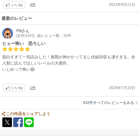
4件
2023年9月21日
いいね
最新のレビュー
YN
さん
(女性/10代)
総レビュー数：33件
ヒェー怖い 恐ろしい
面白すぎて一気読みした！展開が神がかってるし伏線回収も凄すぎる。全
人類に読んでほしいレベルの大傑作。
いじめって怖い😱
1件
2026年7月19日
いいね
432件すべてのレビューをみる
この作品をシェアしよう