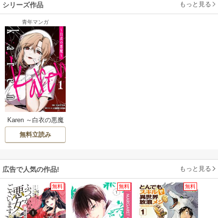
もっと見る
シリーズ作品
青年マンガ
Karen ～白衣の悪魔
～
無料立読み
もっと見る
広告で人気の作品!
無料
無料
無料