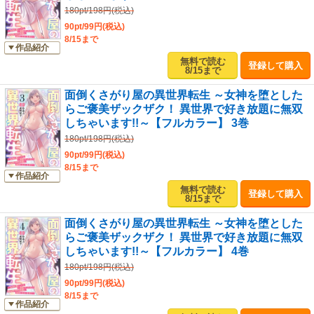
180pt/198円(税込)
90pt/99円(税込)
8/15まで
作品紹介
無料で読む
登録して購入
8/15まで
面倒くさがり屋の異世界転生 ～女神を堕とした
らご褒美ザックザク！ 異世界で好き放題に無双
しちゃいます!!～【フルカラー】 3巻
180pt/198円(税込)
90pt/99円(税込)
8/15まで
作品紹介
無料で読む
登録して購入
8/15まで
面倒くさがり屋の異世界転生 ～女神を堕とした
らご褒美ザックザク！ 異世界で好き放題に無双
しちゃいます!!～【フルカラー】 4巻
180pt/198円(税込)
90pt/99円(税込)
8/15まで
作品紹介