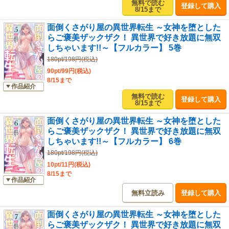
無料で読む
登録して購入
8/15まで
面倒くさがり屋の異世界転生 ～女神を堕とした
らご褒美ザックザク！ 異世界で好き放題に無双
しちゃいます!!～【フルカラー】 5巻
180pt/198円(税込)
90pt/99円(税込)
8/15まで
作品紹介
無料で読む
登録して購入
8/15まで
面倒くさがり屋の異世界転生 ～女神を堕とした
らご褒美ザックザク！ 異世界で好き放題に無双
しちゃいます!!～【フルカラー】 6巻
180pt/198円(税込)
10pt/11円(税込)
8/15まで
作品紹介
無料立読み
登録して購入
面倒くさがり屋の異世界転生 ～女神を堕とした
らご褒美ザックザク！ 異世界で好き放題に無双