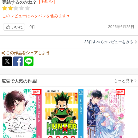
完結するのかね？
ネタバレ
このレビューはネタバレを含みます▼
0件
2026年6月25日
いいね
33件すべてのレビューをみる
この作品をシェアしよう
もっと見る
広告で人気の作品!
無料
無料