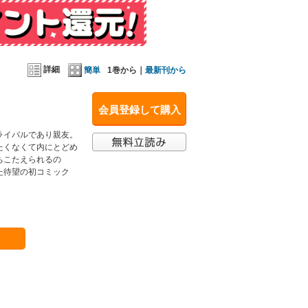
詳細
簡単
1巻から｜
最新刊から
会員登録して購入
ライバルであり親友。
たくなくて内にとどめ
ちこたえられるの
た待望の初コミック