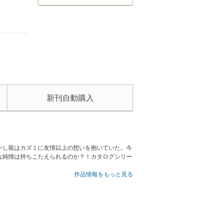
新刊自動購入
かし龍はカズミに友情以上の想いを抱いていた。今
な純情は持ちこたえられるのか？！カタログシリー
作品情報をもっと見る