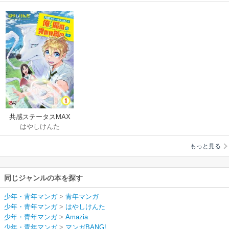
共感ステータスMAX
はやしけんた
な俺と魔獣の異世界
創国
もっと見る
同じジャンルの本を探す
少年・青年マンガ
>
青年マンガ
少年・青年マンガ
>
はやしけんた
少年・青年マンガ
>
Amazia
少年・青年マンガ
>
マンガBANG!