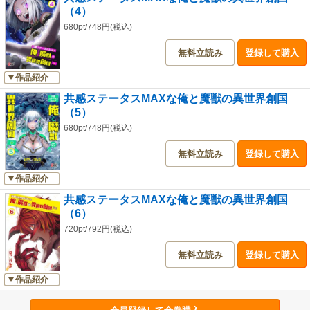
（4）
680pt/748円(税込)
無料立読み
登録して購入
作品紹介
共感ステータスMAXな俺と魔獣の異世界創国
（5）
680pt/748円(税込)
無料立読み
登録して購入
作品紹介
共感ステータスMAXな俺と魔獣の異世界創国
（6）
720pt/792円(税込)
無料立読み
登録して購入
作品紹介