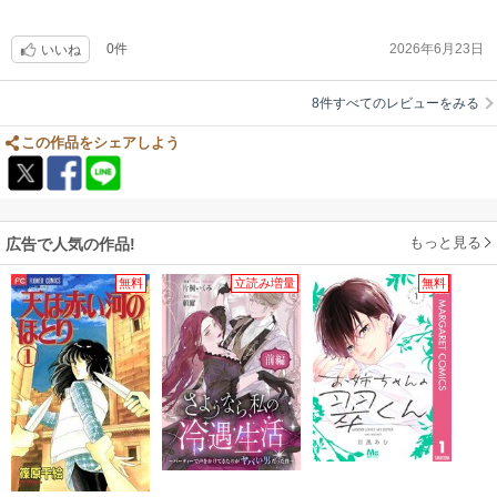
0件
2026年6月23日
いいね
8件すべてのレビューをみる
この作品をシェアしよう
もっと見る
広告で人気の作品!
無料
立読み増量
無料