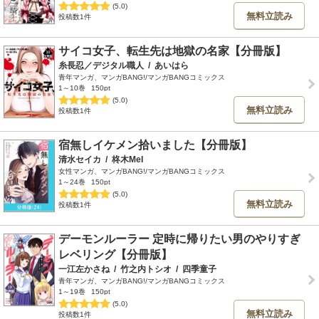
(5.0)
無料立読み
投稿数1件
サイコ女子、転生先は地獄の名家【分冊版】
糸長忍／デジタル職人
/
あいはら
青年マンガ、マンガBANG!/マンガBANGコミックス
1～10巻
150pt
(5.0)
無料立読み
投稿数1件
宿無しイケメン拾いました【分冊版】
清水セイカ
/
柊木MeI
女性マンガ、マンガBANG!/マンガBANGコミックス
1～24巻
150pt
(5.0)
無料立読み
投稿数1件
デーモンルーラー 定時に帰りたい男のやりすぎ
レベリング【分冊版】
一江左かさね
/
竹之内トシオ
/
四季童子
青年マンガ、マンガBANG!/マンガBANGコミックス
1～19巻
150pt
(5.0)
無料立読み
投稿数1件