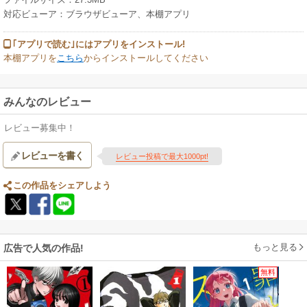
対応ビューア：ブラウザビューア、本棚アプリ
｢アプリで読む｣にはアプリをインストール!
本棚アプリを
こちら
からインストールしてください
みんなのレビュー
レビュー募集中！
レビューを書く
レビュー投稿で最大1000pt!
この作品をシェアしよう
もっと見る
広告で人気の作品!
無料