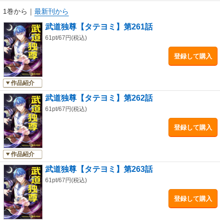
1巻から
｜
最新刊から
武道独尊【タテヨミ】第261話
61pt/67円(税込)
登録して購入
作品紹介
武道独尊【タテヨミ】第262話
61pt/67円(税込)
登録して購入
作品紹介
武道独尊【タテヨミ】第263話
61pt/67円(税込)
登録して購入