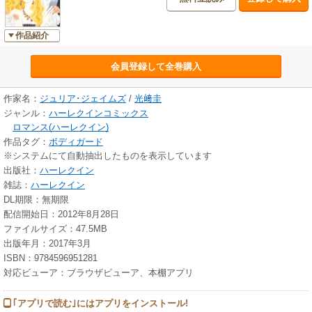
作品紹介
会員登録して全巻購入
作家名：
ジュリア･ジェイムズ
/
光﨑圭
ジャンル：
ハーレクインコミックス
ロマンス(ハーレクイン)
作品タグ：
ボディガード
※システムにて自動抽出したものを表示しています
出版社：
ハーレクイン
雑誌：
ハーレクイン
DL期限：無期限
配信開始日：2012年8月28日
ファイルサイズ：47.5MB
出版年月：2017年3月
ISBN：9784596951281
対応ビューア：ブラウザビューア、本棚アプリ
｢アプリで読む｣にはアプリをインストール!