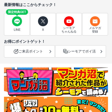
最新情報はここからチェック！
限定特典GET
シーモア
メルマガ
LINE
X
ちゃんねる
登録
お得にポイントゲット！
ご来店ポイント
シーモアでポイ活