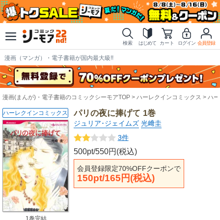
検索
はじめて
カート
ログイン
会員登録
漫画（マンガ）・電子書籍が国内最大級!!
漫画(まんが)・電子書籍のコミックシーモアTOP
ハーレクインコミックス
ハー
パリの夜に捧げて 1巻
ハーレクインコミックス
ジュリア･ジェイムズ
光﨑圭
3件
500pt/550円(税込)
会員登録限定70%OFFクーポンで
150pt/165円(税込)
1巻完結