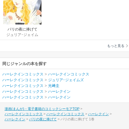
パリの夜に捧げて
ジュリア･ジェイム
ズ
/
光﨑圭
もっと見る
同じジャンルの本を探す
ハーレクインコミックス
>
ハーレクインコミックス
ハーレクインコミックス
>
ジュリア･ジェイムズ
ハーレクインコミックス
>
光﨑圭
ハーレクインコミックス
>
ハーレクイン
ハーレクインコミックス
>
ハーレクイン
漫画(まんが)・電子書籍のコミックシーモアTOP
ハーレクインコミックス
ハーレクインコミックス
ハーレクイン
ハーレクイン
パリの夜に捧げて
パリの夜に捧げて 1巻