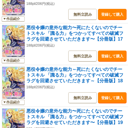
188pt/206円(税込)
無料立読み
登録して購入
作品紹介
悪役令嬢の意外な能力〜死にたくないのでチー
トスキル 「識る力」をつかってすべての破滅フ
ラグを回避させていただきます〜【分冊版】17
188pt/206円(税込)
無料立読み
登録して購入
作品紹介
悪役令嬢の意外な能力～死にたくないのでチー
トスキル 「識る力」をつかってすべての破滅フ
ラグを回避させていただきます～【分冊版】18
188pt/206円(税込)
無料立読み
登録して購入
作品紹介
悪役令嬢の意外な能力〜死にたくないのでチー
トスキル 「識る力」をつかってすべての破滅フ
ラグを回避させていただきます〜【分冊版】19