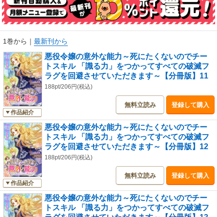
1巻から
｜
最新刊から
悪役令嬢の意外な能力～死にたくないのでチー
トスキル 「識る力」をつかってすべての破滅フ
ラグを回避させていただきます～【分冊版】11
188pt/206円(税込)
無料立読み
登録して購入
作品紹介
悪役令嬢の意外な能力～死にたくないのでチー
トスキル 「識る力」をつかってすべての破滅フ
ラグを回避させていただきます～【分冊版】12
188pt/206円(税込)
無料立読み
登録して購入
作品紹介
悪役令嬢の意外な能力～死にたくないのでチー
トスキル 「識る力」をつかってすべての破滅フ