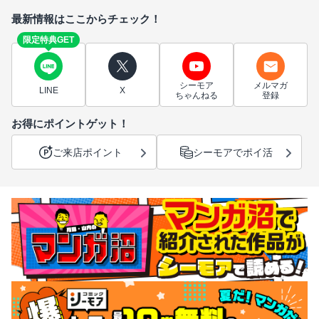
最新情報はここからチェック！
限定特典GET
シーモア
メルマガ
LINE
X
ちゃんねる
登録
お得にポイントゲット！
ご来店ポイント
シーモアでポイ活