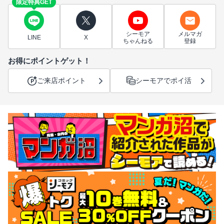
限定特典GET
シーモア
メルマガ
LINE
X
ちゃんねる
登録
お得にポイントゲット！
ご来店ポイント
シーモアでポイ活