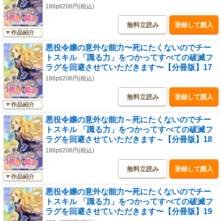
188pt/206円(税込)
無料立読み
登録して購入
作品紹介
悪役令嬢の意外な能力〜死にたくないのでチー
トスキル 「識る力」をつかってすべての破滅フ
ラグを回避させていただきます〜【分冊版】17
188pt/206円(税込)
無料立読み
登録して購入
作品紹介
悪役令嬢の意外な能力～死にたくないのでチー
トスキル 「識る力」をつかってすべての破滅フ
ラグを回避させていただきます～【分冊版】18
188pt/206円(税込)
無料立読み
登録して購入
作品紹介
悪役令嬢の意外な能力〜死にたくないのでチー
トスキル 「識る力」をつかってすべての破滅フ
ラグを回避させていただきます〜【分冊版】19