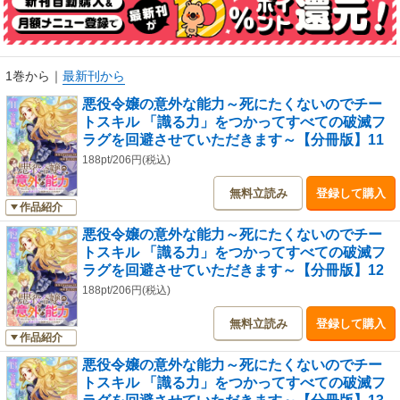
1巻から
｜
最新刊から
悪役令嬢の意外な能力～死にたくないのでチー
トスキル 「識る力」をつかってすべての破滅フ
ラグを回避させていただきます～【分冊版】11
188pt/206円(税込)
無料立読み
登録して購入
作品紹介
悪役令嬢の意外な能力～死にたくないのでチー
トスキル 「識る力」をつかってすべての破滅フ
ラグを回避させていただきます～【分冊版】12
188pt/206円(税込)
無料立読み
登録して購入
作品紹介
悪役令嬢の意外な能力～死にたくないのでチー
トスキル 「識る力」をつかってすべての破滅フ