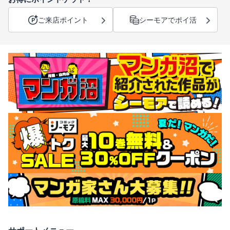
ご来店ポイント
シーモアでポイ活