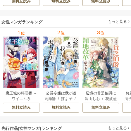
無料立読み
無料立読み
無料立読み
もっと見る
女性マンガランキング
1
2
3
位
位
位
魔王城の料理番 ～
公爵令嬢は我が道
辺境の貧乏伯爵に
お
ワイエム系
高瀬雛
/
ぽよ子
/
深山じお
/
花波薫
滝
コワモテ魔族ばか
を場当たり的に行
嫁ぐことになった
じ
にもし
歩
/
ボダックス
子
りだけど、ホワイ
く
ので領地改革に励
無料立読み
無料立読み
無料立読み
トな職場です～
みます ～the letter
from Boule～
もっと見る
先行作品(女性マンガ)ランキング