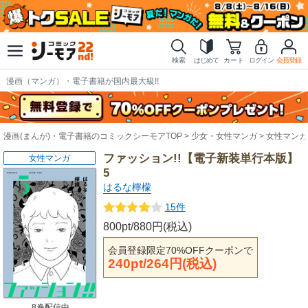
検索
はじめて
カート
ログイン
会員登録
漫画（マンガ）・電子書籍が国内最大級!!
漫画(まんが)・電子書籍のコミックシーモアTOP
少女・女性マンガ
女性マンガ
ファッション!!【電子新装単行本版】
女性マンガ
5
はるな檸檬
15件
800pt/880円(税込)
会員登録限定70%OFFクーポンで
240pt/264円(税込)
8巻配信中