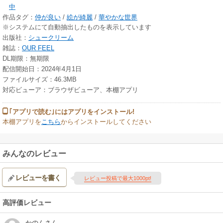
中
作品タグ：
仲が良い
/
絵が綺麗
/
華やかな世界
※システムにて自動抽出したものを表示しています
出版社：
シュークリーム
雑誌：
OUR FEEL
DL期限：無期限
配信開始日：2024年4月1日
ファイルサイズ：46.3MB
対応ビューア：ブラウザビューア、本棚アプリ
｢アプリで読む｣にはアプリをインストール!
本棚アプリを
こちら
からインストールしてください
みんなのレビュー
レビューを書く
レビュー投稿で最大1000pt!
高評価レビュー
かのん
さん