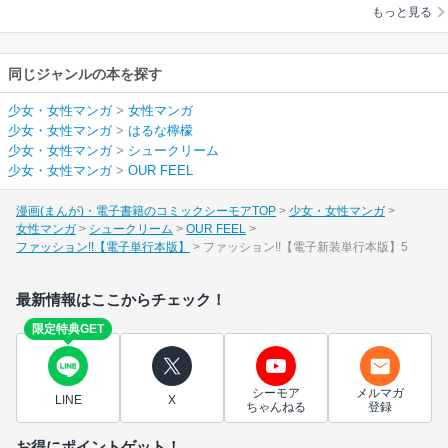
もっと見る
同じジャンルの本を探す
少女・女性マンガ
>
女性マンガ
少女・女性マンガ
>
はるな檸檬
少女・女性マンガ
>
シュークリーム
少女・女性マンガ
>
OUR FEEL
漫画(まんが)・電子書籍のコミックシーモアTOP
少女・女性マンガ
女性マンガ
シュークリーム
OUR FEEL
ファッション!!【電子単行本版】
ファッション!!【電子新装単行本版】5
最新情報はここからチェック！
限定特典GET
シーモア
メルマガ
LINE
X
ちゃんねる
登録
お得にポイントゲット！