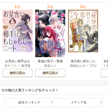
1
2
3
位
位
位
お見合い相手はも
夜伽の双子―贄姫
身分差に終わった
女
滝チヅエ
/
梅澤夏
島袋ユミ
渡鍋ぽんず
/
STU
う
じゃもじゃニート
は二人の王子に愛
恋を、今さらです
一
子（エブリスタ）
DIO ZOON
される―【マイク
が。
無料立読み
無料立読み
ロ】
その他の人気ランキングをチェック！
総合ランキング
メディア化