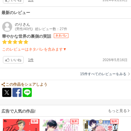
いいね
最新のレビュー
のり
さん
(男性/40代)
総レビュー数：27件
華やかな世界の裏側の実話
ネタバレ
このレビューはネタバレを含みます▼
1件
2026年5月16日
いいね
15件すべてのレビューをみる
この作品をシェアしよう
もっと見る
広告で人気の作品!
無料
無料
無料