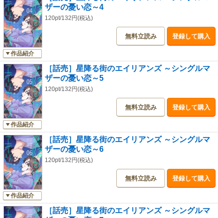
ザーの憂い恋～4
120pt/132円(税込)
無料立読み
登録して購入
作品紹介
［話売］星降る街のエイリアンズ ～シングルマ
ザーの憂い恋～5
120pt/132円(税込)
無料立読み
登録して購入
作品紹介
［話売］星降る街のエイリアンズ ～シングルマ
ザーの憂い恋～6
120pt/132円(税込)
無料立読み
登録して購入
作品紹介
［話売］星降る街のエイリアンズ ～シングルマ