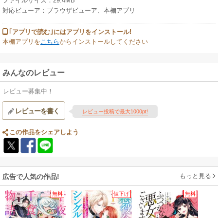
ファイルサイズ：29.4MB
対応ビューア：ブラウザビューア、本棚アプリ
｢アプリで読む｣にはアプリをインストール!
本棚アプリを
こちら
からインストールしてください
みんなのレビュー
レビュー募集中！
レビューを書く
レビュー投稿で最大1000pt!
この作品をシェアしよう
もっと見る
広告で人気の作品!
無料
値下げ
無料