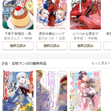
千夜千食物語 ～敗
悪役令嬢はシング
ふつつかな悪女で
夜
枝豆ずんだ
/
MAM
星川きづき
/
北里
尾羊英
/
中村颯
国の姫ですが氷の
ルマザーになりま
はございますが ～
は
AKOTO
/
鴉羽凛燈
のえ
/
双葉はづき
希
/
ゆき哉
皇子殿下がどうも
した 双子を引き取
雛宮蝶鼠とりかえ
無料立読み
無料立読み
無料立読み
溺愛してくれてい
りましたが公爵様
伝～
ます～
からの溺愛は想定
外です
もっと見る
少女・女性マンガの無料作品