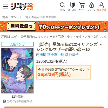
検索
はじめて
カート
ログイン
会員登録
漫画（マンガ）・電子書籍が国内最大級!!
漫画(まんが)・電子書籍のコミックシーモアTOP
少女・女性マンガ
女性マンガ
［話売］星降る街のエイリアンズ ～
女性マンガ
シングルマザーの憂い恋～10
内海痣
猪子道小町
煤乃団子
120pt/132円(税込)
会員登録限定70%OFFクーポンで
36pt/39円(税込)
12巻完結
この作品の注意事項