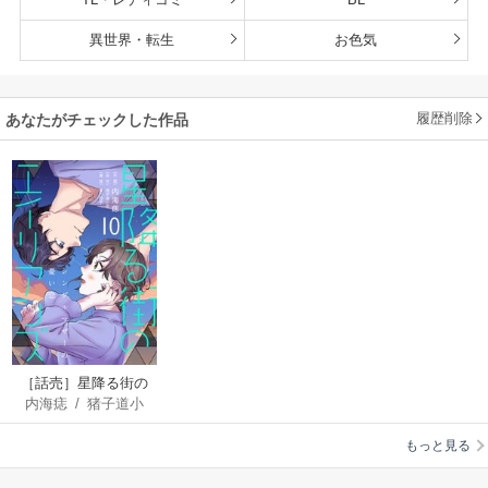
異世界・転生
お色気
履歴削除
あなたがチェックした作品
［話売］星降る街の
内海痣
/
猪子道小
エイリアンズ ～シン
町
/
煤乃団子
グルマザーの憂い恋
もっと見る
～