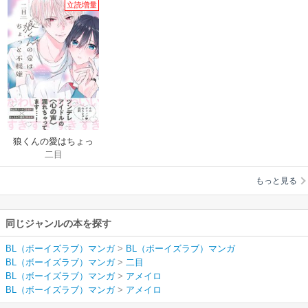
立読増量
狼くんの愛はちょっ
二目
と不機嫌【単行本
版】
もっと見る
同じジャンルの本を探す
BL（ボーイズラブ）マンガ
>
BL（ボーイズラブ）マンガ
BL（ボーイズラブ）マンガ
>
二目
BL（ボーイズラブ）マンガ
>
アメイロ
BL（ボーイズラブ）マンガ
>
アメイロ