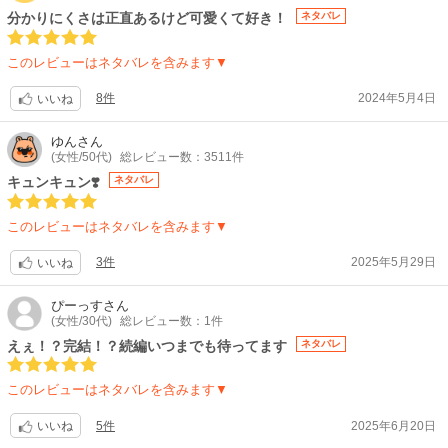
分かりにくさは正直あるけど可愛くて好き！
ネタバレ
このレビューはネタバレを含みます▼
8件
2024年5月4日
いいね
ゆん
さん
(女性/50代)
総レビュー数：3511件
キュンキュン❣️
ネタバレ
このレビューはネタバレを含みます▼
3件
2025年5月29日
いいね
ぴーっす
さん
(女性/30代)
総レビュー数：1件
えぇ！？完結！？続編いつまでも待ってます
ネタバレ
このレビューはネタバレを含みます▼
5件
2025年6月20日
いいね