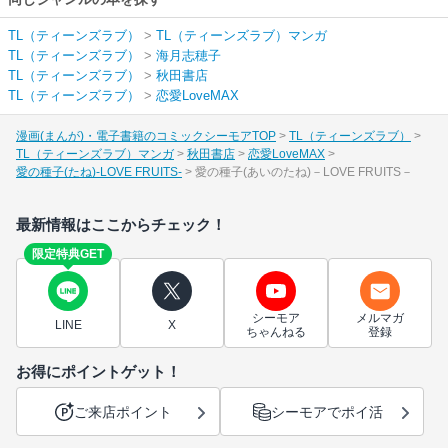
TL（ティーンズラブ）
>
TL（ティーンズラブ）マンガ
TL（ティーンズラブ）
>
海月志穂子
TL（ティーンズラブ）
>
秋田書店
TL（ティーンズラブ）
>
恋愛LoveMAX
漫画(まんが)・電子書籍のコミックシーモアTOP
TL（ティーンズラブ）
TL（ティーンズラブ）マンガ
秋田書店
恋愛LoveMAX
愛の種子(たね)-LOVE FRUITS-
愛の種子(あいのたね)－LOVE FRUITS－
最新情報はここからチェック！
限定特典GET
シーモア
メルマガ
LINE
X
ちゃんねる
登録
お得にポイントゲット！
ご来店ポイント
シーモアでポイ活