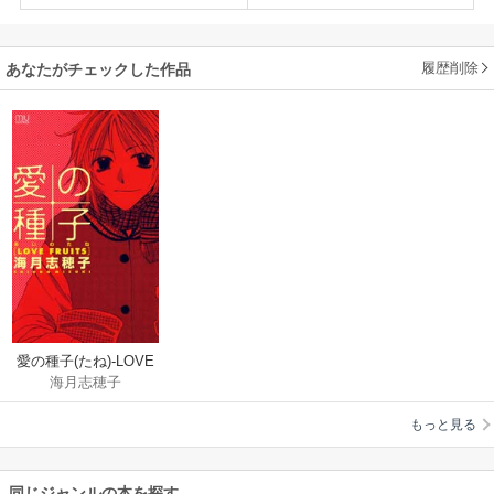
履歴削除
あなたがチェックした作品
愛の種子(たね)-LOVE
海月志穂子
FRUITS-
もっと見る
同じジャンルの本を探す