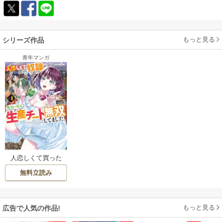
もっと見る
シリーズ作品
青年マンガ
人恋しくて買った
奴隷が気づいたら
無料立読み
生産チート無双し
てました。
もっと見る
広告で人気の作品!