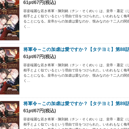
61pt/67円(税込)
容姿端麗な若き将軍・陳則銘（チン・そくめい）は、皇帝・蕭定（
相手とよく似ているという理由で目をつけられた。いわれもなく侮
ることになる。皇帝からの加虐は愛なのか、恨みなのか？二人の関
く…
将軍令～この加虐は愛ですか？【タテヨミ】第88
61pt/67円(税込)
容姿端麗な若き将軍・陳則銘（チン・そくめい）は、皇帝・蕭定（
相手とよく似ているという理由で目をつけられた。いわれもなく侮
ることになる。皇帝からの加虐は愛なのか、恨みなのか？二人の関
く…
将軍令～この加虐は愛ですか？【タテヨミ】第89
61pt/67円(税込)
容姿端麗な若き将軍・陳則銘（チン・そくめい）は、皇帝・蕭定（
相手とよく似ているという理由で目をつけられた。いわれもなく侮