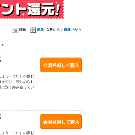
詳細
簡単
1巻から｜
最新刊から
>
話
会員登録して購入
しょう・てい）の恨む
辱を受け、苦しめられ
係は深く絡み合ってい
話
会員登録して購入
しょう・てい）の恨む