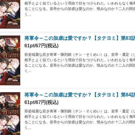
相手とよく似ているという理由で目をつけられた。いわれもなく侮
ることになる。皇帝からの加虐は愛なのか、恨みなのか？二人の関
く…
将軍令～この加虐は愛ですか？【タテヨミ】第83
61pt/67円(税込)
容姿端麗な若き将軍・陳則銘（チン・そくめい）は、皇帝・蕭定（
相手とよく似ているという理由で目をつけられた。いわれもなく侮
ることになる。皇帝からの加虐は愛なのか、恨みなのか？二人の関
く…
将軍令～この加虐は愛ですか？【タテヨミ】第84
61pt/67円(税込)
容姿端麗な若き将軍・陳則銘（チン・そくめい）は、皇帝・蕭定（
相手とよく似ているという理由で目をつけられた。いわれもなく侮
ることになる。皇帝からの加虐は愛なのか、恨みなのか？二人の関
く…