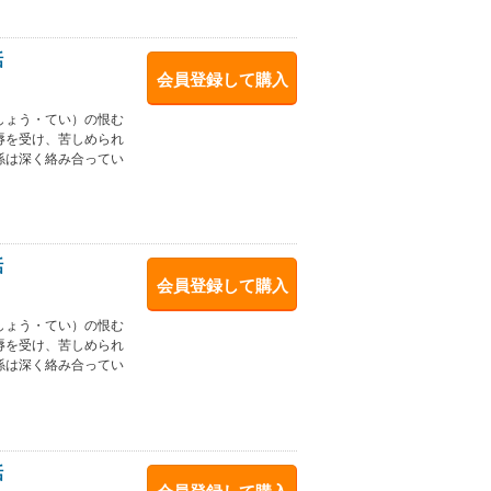
話
会員登録して購入
しょう・てい）の恨む
辱を受け、苦しめられ
係は深く絡み合ってい
話
会員登録して購入
しょう・てい）の恨む
辱を受け、苦しめられ
係は深く絡み合ってい
話