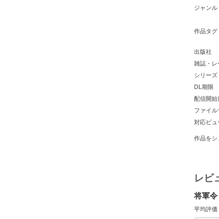
ジャンル
作品タグ
出版社
雑誌・レ
シリーズ
DL期限
配信開始
ファイル
対応ビュ
作品をシ
レビ
将軍令
平均評価