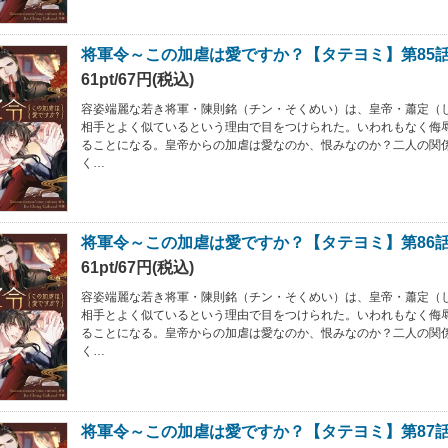
将軍令～この加虐は愛ですか？【タテヨミ】第85
61pt/67円(税込)
容姿端麗な若き将軍・陳則銘（チン・そくめい）は、皇帝・蕭定（
相手とよく似ているという理由で目をつけられた。いわれもなく侮
ることになる。皇帝からの加虐は愛なのか、恨みなのか？二人の関
く…
将軍令～この加虐は愛ですか？【タテヨミ】第86
61pt/67円(税込)
容姿端麗な若き将軍・陳則銘（チン・そくめい）は、皇帝・蕭定（
相手とよく似ているという理由で目をつけられた。いわれもなく侮
ることになる。皇帝からの加虐は愛なのか、恨みなのか？二人の関
く…
将軍令～この加虐は愛ですか？【タテヨミ】第87