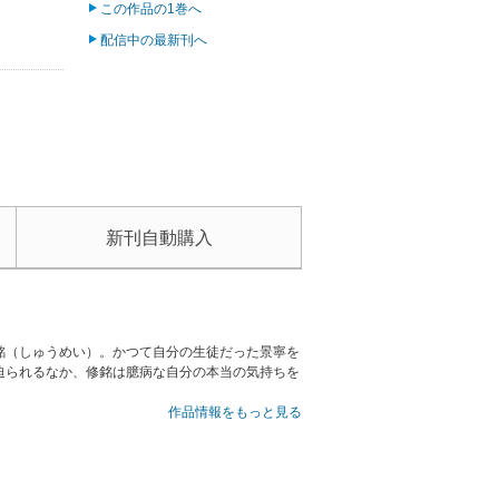
この作品の1巻へ
配信中の最新刊へ
新刊自動購入
銘（しゅうめい）。かつて自分の生徒だった景寧を
迫られるなか、修銘は臆病な自分の本当の気持ちを
作品情報をもっと見る