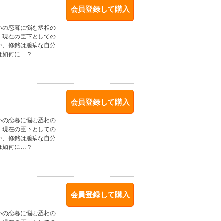
会員登録して購入
いの恋暮に悩む丞相の
、現在の臣下としての
か、修銘は臆病な自分
は如何に…？
会員登録して購入
いの恋暮に悩む丞相の
、現在の臣下としての
か、修銘は臆病な自分
は如何に…？
会員登録して購入
いの恋暮に悩む丞相の