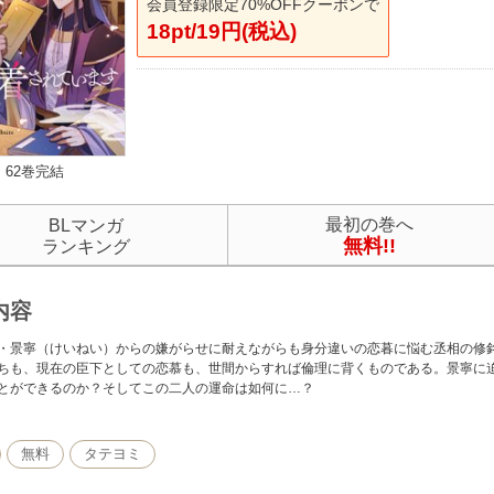
会員登録限定70%OFFクーポンで
18pt/19円(税込)
62巻完結
最初の巻へ
BLマンガ
無料!!
ランキング
内容
・景寧（けいねい）からの嫌がらせに耐えながらも身分違いの恋暮に悩む丞相の修
ちも、現在の臣下としての恋慕も、世間からすれば倫理に背くものである。景寧に
とができるのか？そしてこの二人の運命は如何に…？
無料
タテヨミ