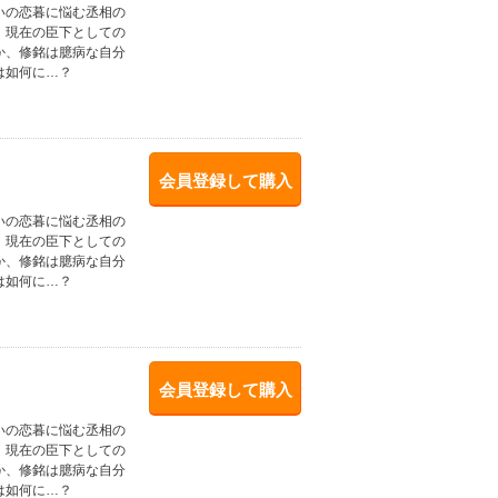
いの恋暮に悩む丞相の
、現在の臣下としての
か、修銘は臆病な自分
は如何に…？
会員登録して購入
いの恋暮に悩む丞相の
、現在の臣下としての
か、修銘は臆病な自分
は如何に…？
会員登録して購入
いの恋暮に悩む丞相の
、現在の臣下としての
か、修銘は臆病な自分
は如何に…？