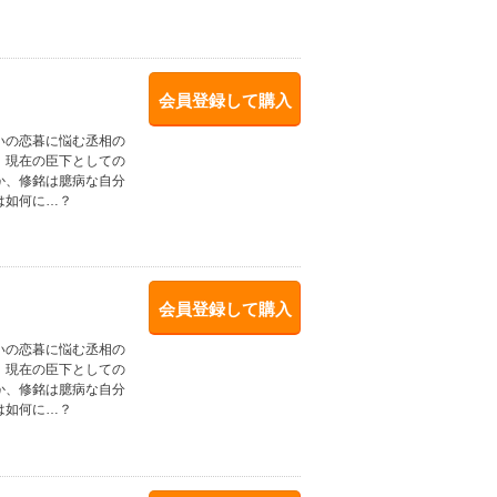
会員登録して購入
いの恋暮に悩む丞相の
、現在の臣下としての
か、修銘は臆病な自分
は如何に…？
会員登録して購入
いの恋暮に悩む丞相の
、現在の臣下としての
か、修銘は臆病な自分
は如何に…？