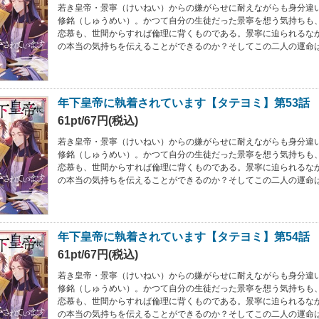
若き皇帝・景寧（けいねい）からの嫌がらせに耐えながらも身分違
修銘（しゅうめい）。かつて自分の生徒だった景寧を想う気持ちも
恋慕も、世間からすれば倫理に背くものである。景寧に迫られるな
の本当の気持ちを伝えることができるのか？そしてこの二人の運命
年下皇帝に執着されています【タテヨミ】第53話
61pt/67円(税込)
若き皇帝・景寧（けいねい）からの嫌がらせに耐えながらも身分違
修銘（しゅうめい）。かつて自分の生徒だった景寧を想う気持ちも
恋慕も、世間からすれば倫理に背くものである。景寧に迫られるな
の本当の気持ちを伝えることができるのか？そしてこの二人の運命
年下皇帝に執着されています【タテヨミ】第54話
61pt/67円(税込)
若き皇帝・景寧（けいねい）からの嫌がらせに耐えながらも身分違
修銘（しゅうめい）。かつて自分の生徒だった景寧を想う気持ちも
恋慕も、世間からすれば倫理に背くものである。景寧に迫られるな
の本当の気持ちを伝えることができるのか？そしてこの二人の運命