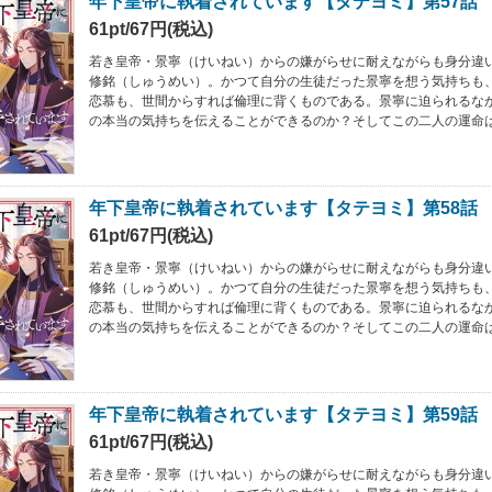
年下皇帝に執着されています【タテヨミ】第57話
61pt/67円(税込)
若き皇帝・景寧（けいねい）からの嫌がらせに耐えながらも身分違
修銘（しゅうめい）。かつて自分の生徒だった景寧を想う気持ちも
恋慕も、世間からすれば倫理に背くものである。景寧に迫られるな
の本当の気持ちを伝えることができるのか？そしてこの二人の運命
年下皇帝に執着されています【タテヨミ】第58話
61pt/67円(税込)
若き皇帝・景寧（けいねい）からの嫌がらせに耐えながらも身分違
修銘（しゅうめい）。かつて自分の生徒だった景寧を想う気持ちも
恋慕も、世間からすれば倫理に背くものである。景寧に迫られるな
の本当の気持ちを伝えることができるのか？そしてこの二人の運命
年下皇帝に執着されています【タテヨミ】第59話
61pt/67円(税込)
若き皇帝・景寧（けいねい）からの嫌がらせに耐えながらも身分違