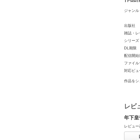
ジャンル
出版社
雑誌・レ
シリーズ
DL期限
配信開始
ファイル
対応ビュ
作品をシ
レビ
年下皇
レビュー